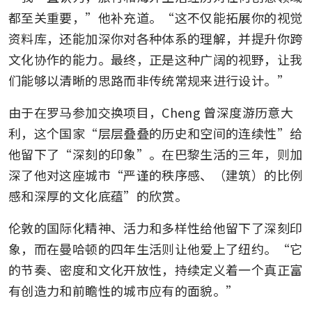
都至关重要，”他补充道。“这不仅能拓展你的视觉
资料库，还能加深你对各种体系的理解，并提升你跨
文化协作的能力。最终，正是这种广阔的视野，让我
们能够以清晰的思路而非传统常规来进行设计。”
由于在罗马参加交换项目，Cheng 曾深度游历意大
利，这个国家“层层叠叠的历史和空间的连续性”给
他留下了“深刻的印象”。在巴黎生活的三年，则加
深了他对这座城市“严谨的秩序感、（建筑）的比例
感和深厚的文化底蕴”的欣赏。
伦敦的国际化精神、活力和多样性给他留下了深刻印
象，而在曼哈顿的四年生活则让他爱上了纽约。“它
的节奏、密度和文化开放性，持续定义着一个真正富
有创造力和前瞻性的城市应有的面貌。”