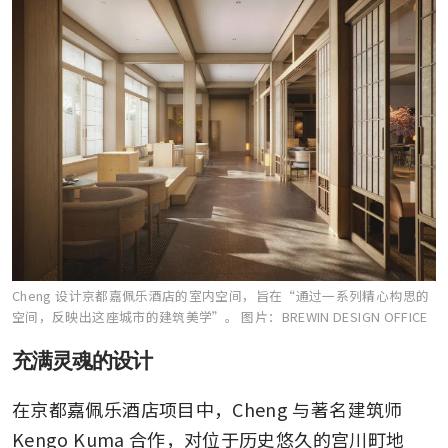
Cheng 设计京都嘉佩乐酒店的室内空间，旨在“通过一系列精心构思的
空间，反映出这座城市的建筑美学”。
图片：BREWIN DESIGN OFFICE
充满灵魂的设计
在京都嘉佩乐酒店项目中，Cheng 与著名建筑师 
Kengo Kuma 合作，对位于历史悠久的宫川町地