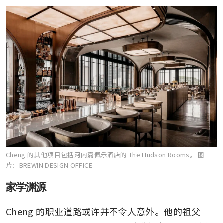
Cheng 的其他项目包括河内嘉佩乐酒店的 The Hudson Rooms。
图
片：BREWIN DESIGN OFFICE
家学渊源
Cheng 的职业道路或许并不令人意外。他的祖父 