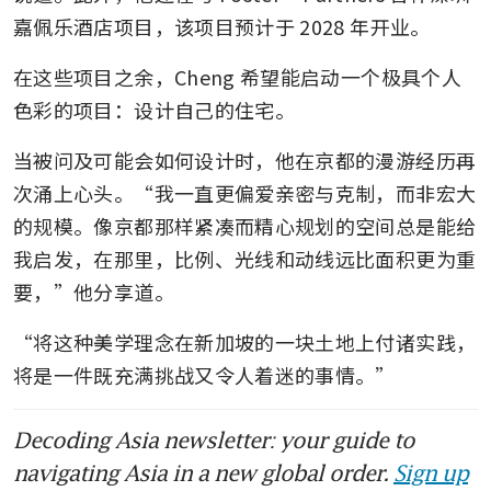
嘉佩乐酒店项目，该项目预计于 2028 年开业。
在这些项目之余，Cheng 希望能启动一个极具个人
色彩的项目：设计自己的住宅。
当被问及可能会如何设计时，他在京都的漫游经历再
次涌上心头。“我一直更偏爱亲密与克制，而非宏大
的规模。像京都那样紧凑而精心规划的空间总是能给
我启发，在那里，比例、光线和动线远比面积更为重
要，”他分享道。
“将这种美学理念在新加坡的一块土地上付诸实践，
将是一件既充满挑战又令人着迷的事情。”
Decoding Asia newsletter: your guide to
navigating Asia in a new global order.
Sign up