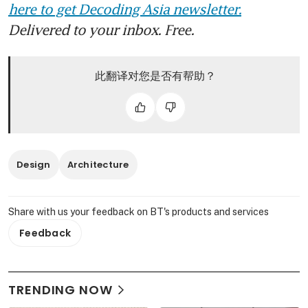
here to get Decoding Asia newsletter.
Delivered to your inbox. Free.
此翻译对您是否有帮助？
Design
Architecture
Share with us your feedback on BT's products and services
Feedback
TRENDING NOW