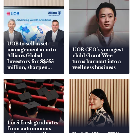
UOB to sell asset
management arm to
UOB CEO’s youngest
Allianz Global
child Grant Wee
Investors for S$555
turns burnout into a
million, sharpen
wellness business
wealth advisory
focus
1 in 5 fresh graduates
from autonomous