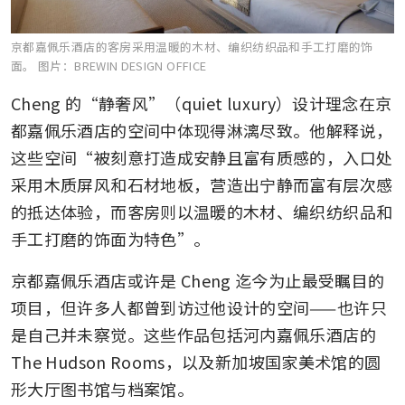
京都嘉佩乐酒店的客房采用温暖的木材、编织纺织品和手工打磨的饰
面。
图片：BREWIN DESIGN OFFICE
Cheng 的“静奢风”（quiet luxury）设计理念在京
都嘉佩乐酒店的空间中体现得淋漓尽致。他解释说，
这些空间“被刻意打造成安静且富有质感的，入口处
采用木质屏风和石材地板，营造出宁静而富有层次感
的抵达体验，而客房则以温暖的木材、编织纺织品和
手工打磨的饰面为特色”。
京都嘉佩乐酒店或许是 Cheng 迄今为止最受瞩目的
项目，但许多人都曾到访过他设计的空间——也许只
是自己并未察觉。这些作品包括河内嘉佩乐酒店的 
The Hudson Rooms，以及新加坡国家美术馆的圆
形大厅图书馆与档案馆。