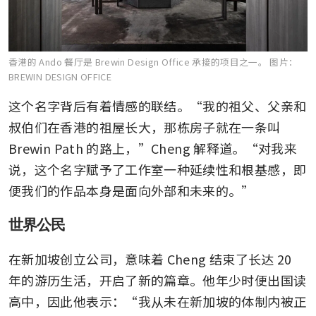
香港的 Ando 餐厅是 Brewin Design Office 承接的项目之一。
图片：
BREWIN DESIGN OFFICE
这个名字背后有着情感的联结。“我的祖父、父亲和
叔伯们在香港的祖屋长大，那栋房子就在一条叫 
Brewin Path 的路上，”Cheng 解释道。“对我来
说，这个名字赋予了工作室一种延续性和根基感，即
便我们的作品本身是面向外部和未来的。”
世界公民
在新加坡创立公司，意味着 Cheng 结束了长达 20 
年的游历生活，开启了新的篇章。他年少时便出国读
高中，因此他表示：“我从未在新加坡的体制内被正