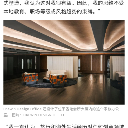
式塑造，我认为这对我很有益。因此，我的思维不受
本地教育、职场等级或风格趋势的束缚。”
Brewin Design Office 还设计了位于香港会所大厦内的这个家族办公
室。
图片：BREWIN DESIGN OFFICE
“我一直认为，旅行和海外生活经历对任何创意领域