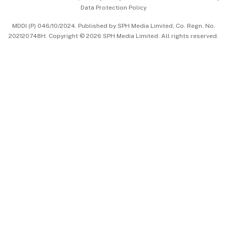
Data Protection Policy
中文版 (beta)
MDDI (P) 046/10/2024. Published by SPH Media Limited, Co. Regn. No.
202120748H. Copyright © 2026 SPH Media Limited. All rights reserved.