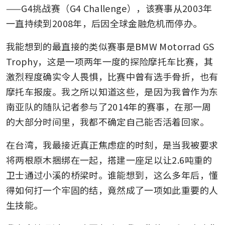
——G4挑战赛（G4 Challenge），该赛事从2003年
一直持续到2008年，后因全球金融危机而停办。
我能想到的最直接的类似赛事是BMW Motorrad GS 
Trophy，这是一项两年一度的探险摩托车比赛，其
激烈程度确实令人畏惧，比赛中曾有选手骨折，也有
摩托车报废。我之所以知道这些，是因为我曾作为东
南亚队的随队记者参与了2014年的赛事，在那一周
的大部分时间里，我都不确定自己能否活着回家。
在台湾，我最接近真正焦虑症的时刻，是当我被要求
将两根原木捆绑在一起，搭建一座足以让2.6吨重的
卫士通过小溪的桥梁时。谁能想到，这么多年后，懂
得如何打一个牢固的结，竟然成了一项如此重要的人
生技能。