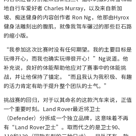
地自行车爱好者 Charles Murray，以及来自新加
坡、痴迷健身的内容创作者 Ron Ng，他那由Hyrox
健身法雕刻出的腹肌，就像我驾车碾过的那些巨石路
的缩小版。
“我参加这次比赛时没有任何期望。我的主要目标是
玩得开心，而我也确实玩得很开心！”Ng说道。他
补充说，良好的体能帮助他应对了赛事中的体能挑
战，并让他保持了镇定。“而且我认为我积极、有趣
的活力肯定有助于提升整个团队的士气。”
挑战赛的回归，对于以其命名的这款汽车来说，正值
一个重要时刻。Land Rover最近将卫士
（Defender）分拆成一个独立品牌，这意味着不再
有“Land Rover卫士”。取而代之的是卫士90、
110和130（同款车型的三种尺寸），另外还有一款