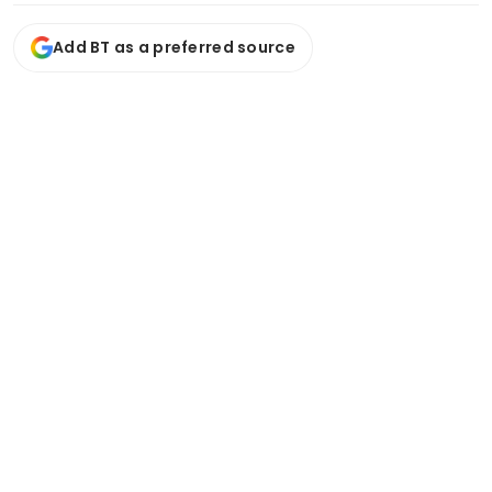
Add BT as a preferred source