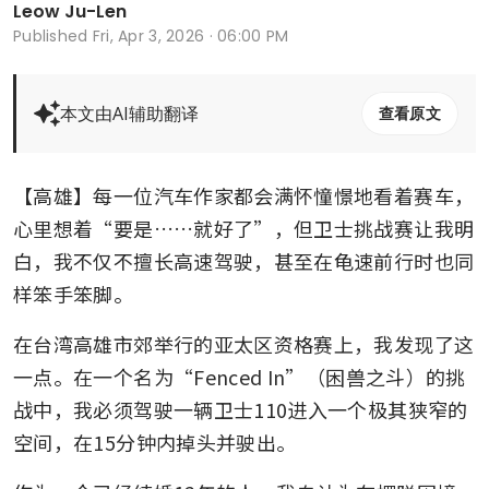
Leow Ju-Len
Published
Fri, Apr 3, 2026 · 06:00 PM
本文由AI辅助翻译
查看原文
【高雄】每一位汽车作家都会满怀憧憬地看着赛车，
心里想着“要是……就好了”，但卫士挑战赛让我明
白，我不仅不擅长高速驾驶，甚至在龟速前行时也同
样笨手笨脚。
在台湾高雄市郊举行的亚太区资格赛上，我发现了这
一点。在一个名为“Fenced In”（困兽之斗）的挑
战中，我必须驾驶一辆卫士110进入一个极其狭窄的
空间，在15分钟内掉头并驶出。