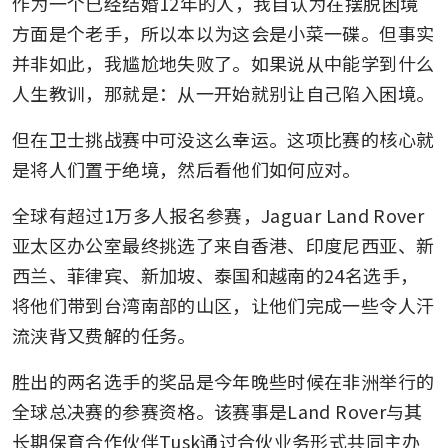
作为一个已经结婚12年的人，我自认为在摆脱困境
方面是个老手，所以本以为这会是小菜一碟。但事实
并非如此，我尴尬地失败了。如果说从中能学到什么
人生教训，那就是：从一开始就别让自己陷入困境。
但在卫士挑战赛中可没这么幸运。这项比赛的核心就
是将人们置于绝境，然后看他们如何应对。
全球有超过1万多人报名参赛，Jaguar Land Rover
亚太区办公室最终挑选了来自香港、印度尼西亚、新
西兰、菲律宾、新加坡、泰国和越南的24名选手，
将他们带到台湾南部的山区，让他们完成一些令人汗
流浃背又费解的任务。
胜出的两名选手的奖品是今年晚些时候在非洲举行的
全球总决赛的参赛资格。该赛事是Land Rover与其
长期保育合作伙伴Tusk通过合伙业务形式共同主办