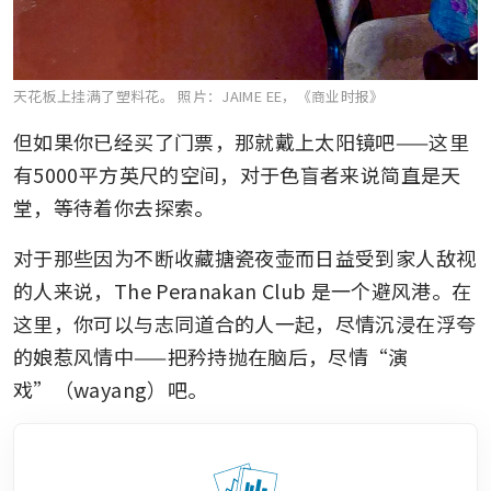
天花板上挂满了塑料花。
照片：JAIME EE，《商业时报》
但如果你已经买了门票，那就戴上太阳镜吧——这里
有5000平方英尺的空间，对于色盲者来说简直是天
堂，等待着你去探索。
对于那些因为不断收藏搪瓷夜壶而日益受到家人敌视
的人来说，The Peranakan Club 是一个避风港。在
这里，你可以与志同道合的人一起，尽情沉浸在浮夸
的娘惹风情中——把矜持抛在脑后，尽情“演
戏”（wayang）吧。