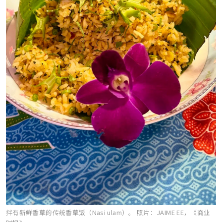
拌有新鲜香草的传统香草饭（Nasi ulam）。
照片：JAIME EE，《商业