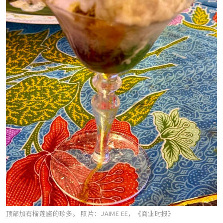
顶部加有榴莲酱的珍多。
照片：JAIME EE，《商业时报》