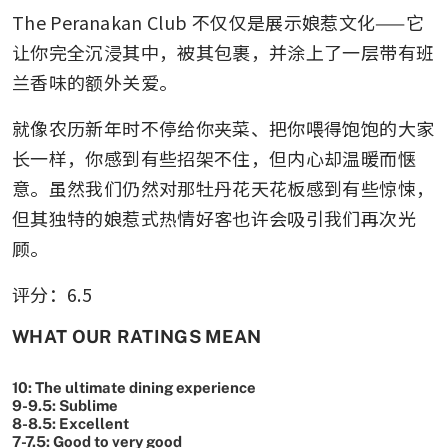
The Peranakan Club 不仅仅是展示娘惹文化——它
让你完全沉浸其中，被其包裹，并涂上了一层带有班
兰香味的额外关爱。
就像农历新年时不停给你夹菜、把你喂得饱饱的大家
长一样，你感到有些招架不住，但内心却温暖而惬
意。虽然我们仍然对那牡丹花天花板感到有些惊悚，
但其独特的娘惹式热情好客也许会吸引我们再次光
顾。
评分：6.5