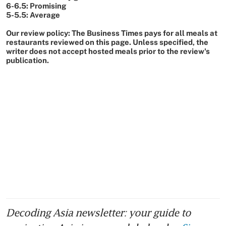
Decoding Asia newsletter: your guide to