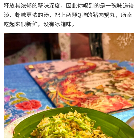
释放其浓郁的蟹味深度，因此你喝到的是一碗味道较
淡、虾味更浓的汤，配上两颗Q弹的猪肉蟹丸，所幸
吃起来很新鲜，没有冰箱味。