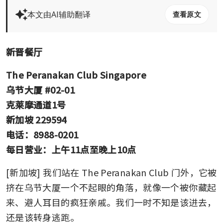
本文由AI辅助翻译
查看原文
新晋餐厅
The Peranakan Club Singapore
乌节大厦 #02-01
克莱摩通道1号
新加坡 229594
电话：8988-0201
每日营业：上午11点至晚上10点
[新加坡] 我们站在 The Peranakan Club 门外，它被
挤在乌节大厦一个不起眼的角落，就像一个被你藏起
来、避人耳目的疯狂亲戚。我们一时不知是该进去，
还是该转身逃跑。