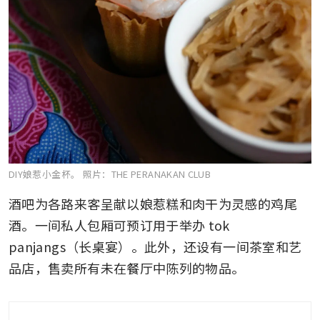
DIY娘惹小金杯。
照片：THE PERANAKAN CLUB
酒吧为各路来客呈献以娘惹糕和肉干为灵感的鸡尾
酒。一间私人包厢可预订用于举办 tok 
panjangs（长桌宴）。此外，还设有一间茶室和艺
品店，售卖所有未在餐厅中陈列的物品。