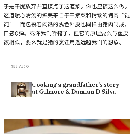
于是干脆放弃并直接点了这道菜。你也应该这么做。
这道暖心清汤的鲜美来自于干紫菜和精致的猪肉“馄
饨”，而包裹着肉馅的浅色外皮也同样由猪肉制成，
口感Q弹。或许我们听错了，但它的原理要么与鱼皮
饺相似，要么就是猪的烹饪用途远超我们的想象。
SEE ALSO
Cooking a grandfather’s story
at Gilmore & Damian D’Silva