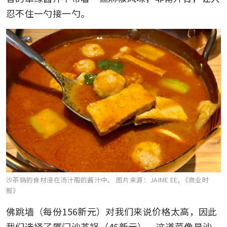
忍不住一勺接一勺。
沙茶锅的食材浸在汤汁般的酱汁中。
图片来源：JAIME EE, 《商业时
报》
佛跳墙（每份156新元）对我们来说价格太高，因此
我们选择了厦门沙茶锅（46新元）。这道菜像是沙