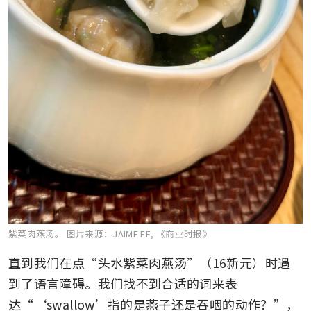
紫菜肉燕汤。
图片来源：JAIME EE, 《商业时报》
直到我们在点“头水紫菜肉燕汤”（16新元）时遇
到了语言障碍。我们找不到合适的词来表
达“‘swallow’指的是燕子还是吞咽的动作？”，