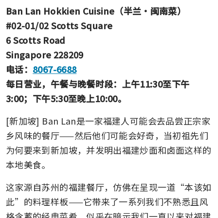
Ban Lan Hokkien Cuisine（半兰·闽南菜）
#02-01/02 Scotts Square
6 Scotts Road
Singapore 228209
电话：
8067-6688
每日营业，午餐与晚餐时段：上午11:30至下午
3:00；下午5:30至晚上10:00。
[新加坡] Ban Lan是一家福建人可能会去品尝正宗家
乡风味的餐厅——然后他们可能会好奇，当初祖先们
为何要来到新加坡，并发明出福建炒面和卤面这样的
本地美食。
这家源自苏州的福建餐厅，仿佛在呈现一道“本该如
此”的料理样板——它带来了一系列我们不熟悉且风
格含蓄的经典菜肴，似乎在暗示我们一直以来对福建