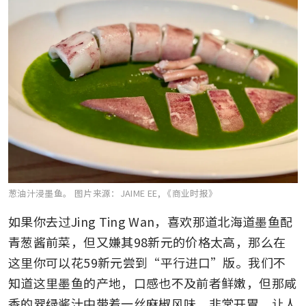
葱油汁浸墨鱼。
图片来源：JAIME EE, 《商业时报》
如果你去过Jing Ting Wan，喜欢那道北海道墨鱼配
青葱酱前菜，但又嫌其98新元的价格太高，那么在
这里你可以花59新元尝到“平行进口”版。我们不
知道这里墨鱼的产地，口感也不及前者鲜嫩，但那咸
香的翠绿酱汁中带着一丝麻椒风味，非常开胃，让人