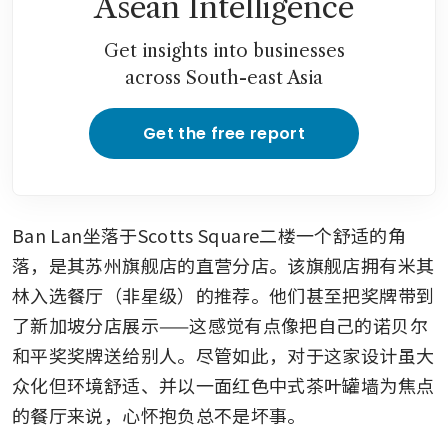
Asean Intelligence
Get insights into businesses
across South-east Asia
Get the free report
Ban Lan坐落于Scotts Square二楼一个舒适的角
落，是其苏州旗舰店的直营分店。该旗舰店拥有米其
林入选餐厅（非星级）的推荐。他们甚至把奖牌带到
了新加坡分店展示——这感觉有点像把自己的诺贝尔
和平奖奖牌送给别人。尽管如此，对于这家设计虽大
众化但环境舒适、并以一面红色中式茶叶罐墙为焦点
的餐厅来说，心怀抱负总不是坏事。