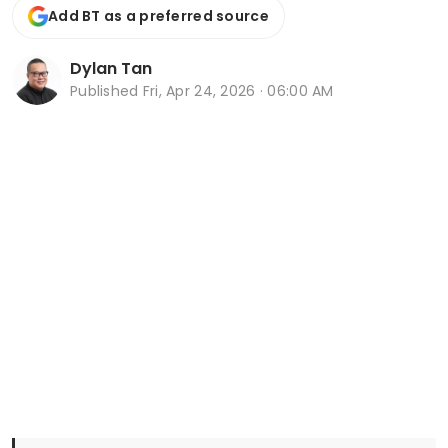
Add BT as a preferred source
Dylan Tan
Published
Fri, Apr 24, 2026 · 06:00 AM