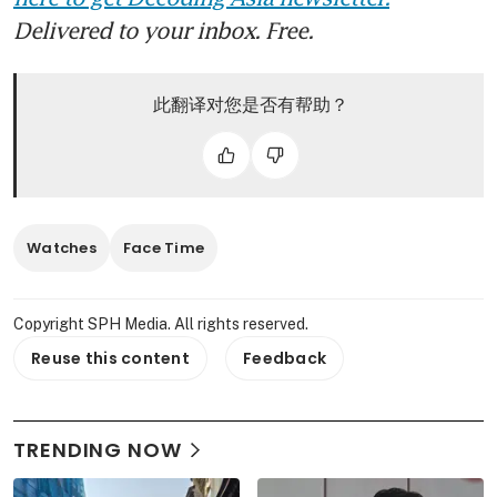
Delivered to your inbox. Free.
此翻译对您是否有帮助？
Watches
Face Time
Copyright SPH Media. All rights reserved.
Reuse this content
Feedback
TRENDING NOW