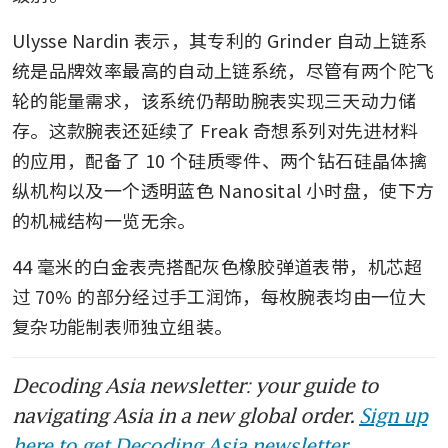
Ulysse Nardin 表示，其专利的 Grinder 自动上链系
统是品牌效率最高的自动上链系统，尽管有两个陀飞
轮的能量需求，该系统仍帮助腕表实现三天动力储
存。这款腕表还延续了 Freak 奇想系列对先进材料
的应用，配备了 10 个硅质零件、两个钻石硅晶体擒
纵机构以及一个透明蓝色 Nanosital 小时盘，使下方
的机械结构一览无余。
44 毫米的白金表壳搭配灰色橡胶弹道表带，机芯超
过 70% 的部分经过手工润饰，每枚腕表均由一位大
复杂功能制表师独立组装。
Decoding Asia newsletter: your guide to
navigating Asia in a new global order.
Sign up
here to get Decoding Asia newsletter.