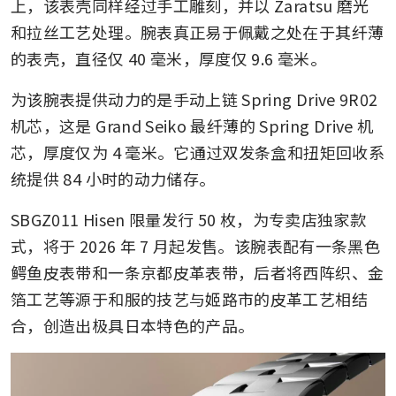
上，该表壳同样经过手工雕刻，并以 Zaratsu 磨光
和拉丝工艺处理。腕表真正易于佩戴之处在于其纤薄
的表壳，直径仅 40 毫米，厚度仅 9.6 毫米。
为该腕表提供动力的是手动上链 Spring Drive 9R02 
机芯，这是 Grand Seiko 最纤薄的 Spring Drive 机
芯，厚度仅为 4 毫米。它通过双发条盒和扭矩回收系
统提供 84 小时的动力储存。
SBGZ011 Hisen 限量发行 50 枚，为专卖店独家款
式，将于 2026 年 7 月起发售。该腕表配有一条黑色
鳄鱼皮表带和一条京都皮革表带，后者将西阵织、金
箔工艺等源于和服的技艺与姬路市的皮革工艺相结
合，创造出极具日本特色的产品。