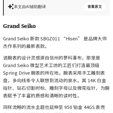
本文由AI辅助翻译
查看原文
Grand Seiko
Grand Seiko 新款 SBGZ011 “Hisen” 是品牌大师
杰作系列的最新表款。
该腕表的设计灵感源自信州的蓼科瀑布，那里是 
Grand Seiko 微型艺术工坊的工匠们打造最顶级 
Spring Drive 腕表的所在地。腕表采用手工雕刻表
盘，多向线条令人联想到流动的泉水。其 14K 白金
指针、钻石切割时标、雕刻字母以及微弯指针，为腕
表赋予了丰富的质感和清晰的读时性。
同样流畅的流水主题也延伸至 950 铂金 44GS 表壳