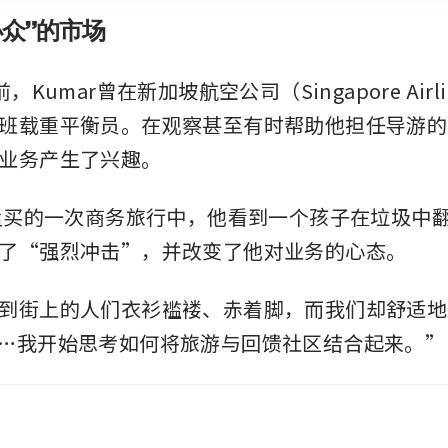
小众”的市场
，Kumar曾在新加坡航空公司（Singapore Airl
班载重平衡员。在观察甚至有时帮助他担任导游的
业务产生了兴趣。
在孟买的一次商务旅行中，他看到一个孩子在垃圾中
了“强烈冲击”，并改变了他对业务的心态。
到街上的人们衣衫褴褛、赤着脚，而我们却舒适地
…我开始思考如何将旅游与回馈社区结合起来。”