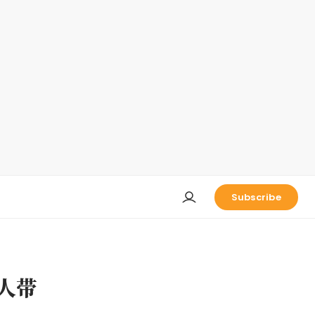
Subscribe
人带