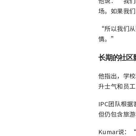
他说：“我们
场。如果我们
“所以我们从
情。”
长期的社区
他指出，学校
升士气和员工
IPC团队根
但仍包含旅游
Kumar说