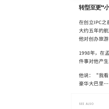
转型至更“
在创立IPC之前
大约五年的航
他对创办旅游
1998年，
件事对他产生
他说：“我看
豪华大巴里…
SEE ALSO