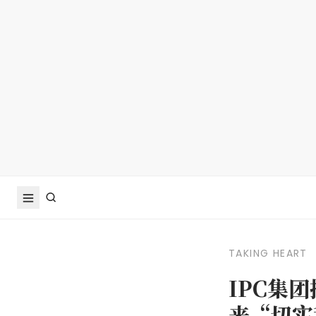
TAKING HEART
IPC集
来“切实