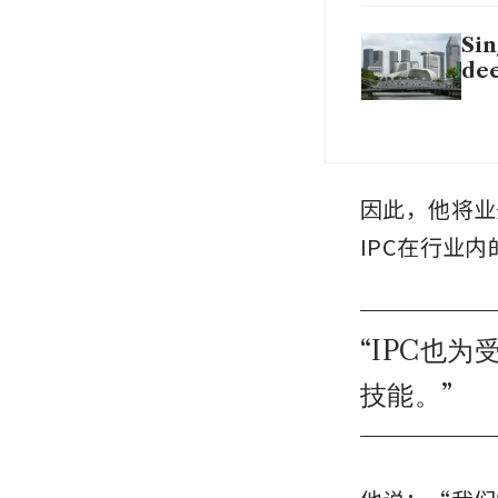
Sin
dee
因此，他将业
IPC在行业
“
IPC也
技能。
”