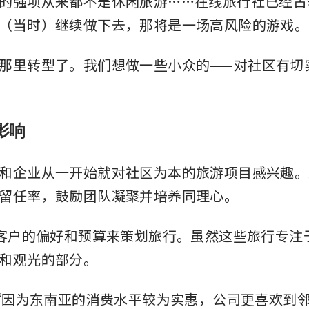
的强项从来都不是休闲旅游……在线旅行社已经占
（当时）继续做下去，那将是一场高风险的游戏。
那里转型了。我们想做一些小众的——对社区有切
影响
和企业从一开始就对社区为本的旅游项目感兴趣。
留任率，鼓励团队凝聚并培养同理心。
据客户的偏好和预算来策划旅行。虽然这些旅行专注
和观光的部分。
：“因为东南亚的消费水平较为实惠，公司更喜欢到