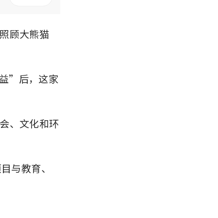
照顾大熊猫
利益”后，这家
会、文化和环
项目与教育、
。