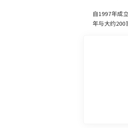
自1997年
年与大约20