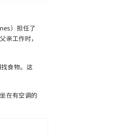
ines）担任了
父亲工作时，
翻找食物。这
坐在有空调的