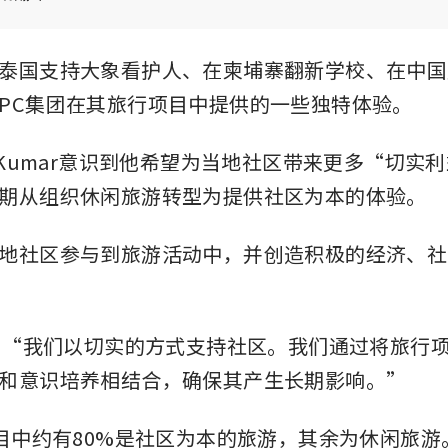
泰国支持大象看护人、在柬埔寨翻新学校、在中国
IPC集团在其旅行项目中提供的一些独特体验。
j Kumar意识到他希望为当地社区带来更多“切实
期从组织休闲旅游转型为提供社区为本的体验。
地社区参与到旅游活动中，并创造积极的经济、社
示：“我们以切实的方式支持社区。我们通过将旅行
和意识培养相结合，确保其产生长期影响。”
项目中约有80%是社区为本的旅游，其余为休闲旅游