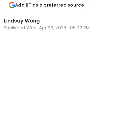
Add BT as a preferred source
Lindsay Wong
Published
Wed, Apr 22, 2026 · 05:02 PM