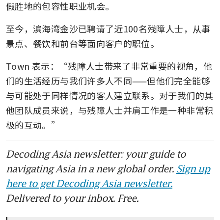
假胜地的包容性职业机会。
至今，滨海湾金沙已聘请了近100名残障人士，从事
景点、餐饮和前台等面向客户的职位。
Town 表示：“残障人士带来了非常重要的视角，他
们的生活经历与我们许多人不同——但他们完全能够
与可能处于同样情况的客人建立联系。对于我们的其
他团队成员来说，与残障人士并肩工作是一种非常积
极的互动。”
Decoding Asia newsletter: your guide to
navigating Asia in a new global order.
Sign up
here to get Decoding Asia newsletter.
Delivered to your inbox. Free.