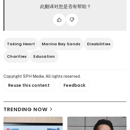
此翻译对您是否有帮助？
Taking Heart
Marina Bay Sands
Disabilities
Charities
Education
Copyright SPH Media. All rights reserved.
Reuse this content
Feedback
TRENDING NOW