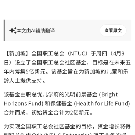
本文由AI辅助翻译
查看原文
【新加坡】全国职工总会（NTUC）于周四（4月9
日）设立了全国职工总会社区基金，目标是在未来五
年内筹集5亿新元。该基金旨在为新加坡的儿童和乐
龄人士提供支持。
该基金由职总优儿学府的光明前景基金 (Bright 
Horizons Fund) 和保健基金 (Health for Life Fund) 
合并而成，初始资金合计为2亿新元。
为实现全国职工总会社区基金的目标，资金增长将得
到职总创优企业 (NTUC Enterprise) 旗下业务的捐