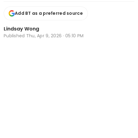
Add BT as a preferred source
Lindsay Wong
Published
Thu, Apr 9, 2026 · 05:10 PM