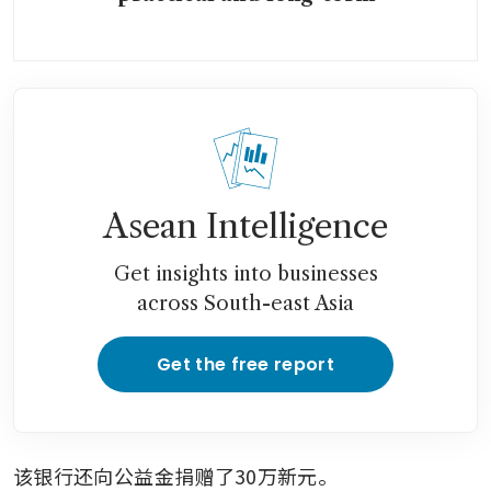
Asean Intelligence
Get insights into businesses
across South-east Asia
Get the free report
该银行还向公益金捐赠了30万新元。