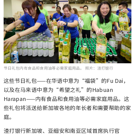
节日礼包内有食品和食用油等必需家庭用品。
照片：渣打银行
这些节日礼包——在华语中意为“福袋”的Fu Dai，
以及在马来语中意为“希望之礼”的Habuan 
Harapan——内有食品和食用油等必需家庭用品。这
些礼包将派送给新加坡各地的年长者和需要帮助的家
庭。
渣打银行新加坡、亚细安和南亚区域首席执行官