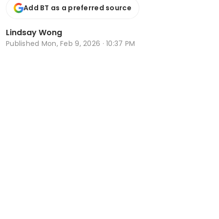
Add BT as a preferred source
Lindsay Wong
Published
Mon, Feb 9, 2026 · 10:37 PM