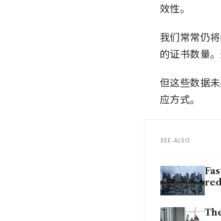
效性。
我们常常仍将
的证书数量。
但这些数据未
应方式。
SEE ALSO
Fas
red
The