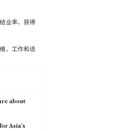
结业率、获得
维、工作和适
are about
or Asia’s