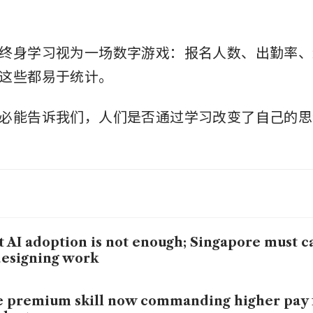
终身学习视为一场数字游戏：报名人数、出勤率、
这些都易于统计。
必能告诉我们，人们是否通过学习改变了自己的思
t AI adoption is not enough; Singapore must c
esigning work
 premium skill now commanding higher pay f