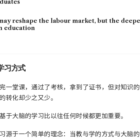
duates
may reshape the labour market, but the deepe
in education
学习方式
完一堂课，通过了考核，拿到了证书，但对知识的
的转化却少之又少。
基于大脑的学习比以往任何时候都更加重要。
习源于一个简单的理念：当教与学的方式与大脑的