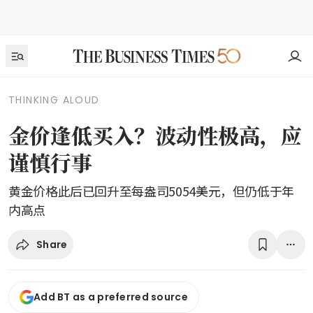
THINKING ALOUD
金价逢低买入？波动性极高，应
谨慎行事
黄金价格此后已回升至每盎司5054美元，但仍低于年
内高点
Share
Add BT as a preferred source