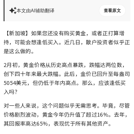
本文由AI辅助翻译
查看原文
【新加坡】如果您还没有购买黄金，或者正打算增
持，可能会想逢低买入。近几日，散户投资者似乎正
是这么做的。
2月初，黄金价格从历史高点暴跌，跌幅达两位数，
创下四十年来最大跌幅。此后，金价已回升至每盎司
5054美元，但仍低于年内高点。那么，应该逢低买
入吗？
对一些人来说，这个问题似乎无需思考。毕竟，尽管
价格剧烈波动，黄金今年仍升值了超过16%。去年，
其回报率高达65%，表现优于所有其他资产。