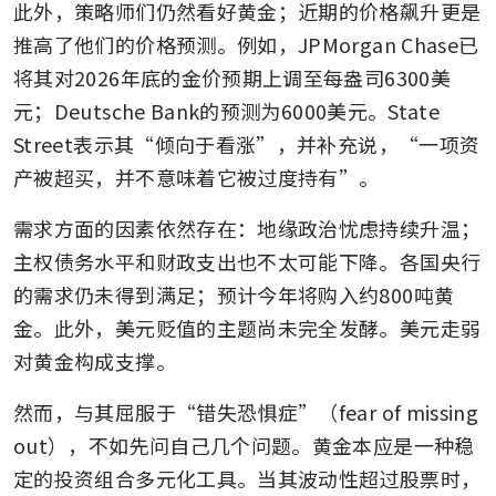
此外，策略师们仍然看好黄金；近期的价格飙升更是
推高了他们的价格预测。例如，JPMorgan Chase已
将其对2026年底的金价预期上调至每盎司6300美
元；Deutsche Bank的预测为6000美元。State 
Street表示其“倾向于看涨”，并补充说，“一项资
产被超买，并不意味着它被过度持有”。
需求方面的因素依然存在：地缘政治忧虑持续升温；
主权债务水平和财政支出也不太可能下降。各国央行
的需求仍未得到满足；预计今年将购入约800吨黄
金。此外，美元贬值的主题尚未完全发酵。美元走弱
对黄金构成支撑。
然而，与其屈服于“错失恐惧症”（fear of missing 
out），不如先问自己几个问题。黄金本应是一种稳
定的投资组合多元化工具。当其波动性超过股票时，