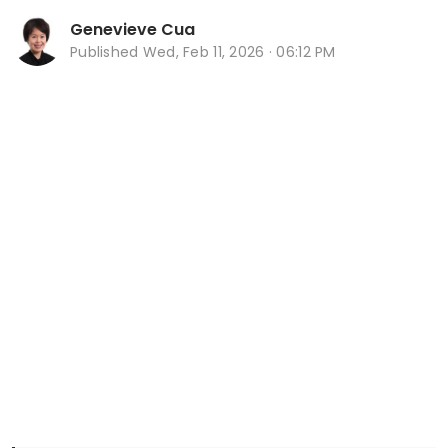
Genevieve Cua
Published
Wed, Feb 11, 2026 · 06:12 PM