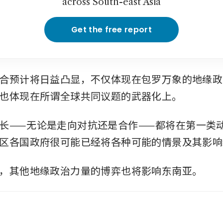
across South-east Asia
Get the free report
合预计将日益凸显，不仅体现在包罗万象的地缘政
也体现在所谓全球共同议题的武器化上。
长——无论是走向对抗还是合作——都将在第一类
区各国政府很可能已经将各种可能的情景及其影响
，其他地缘政治力量的博弈也将影响东南亚。