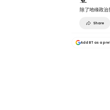
除了地缘政治
Share
Add BT as a pre