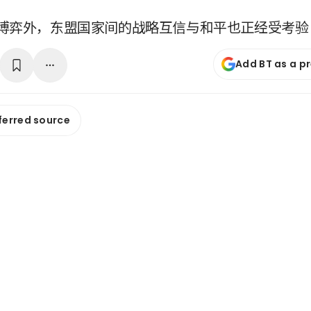
博弈外，东盟国家间的战略互信与和平也正经受考验
Add BT as a p
ferred source