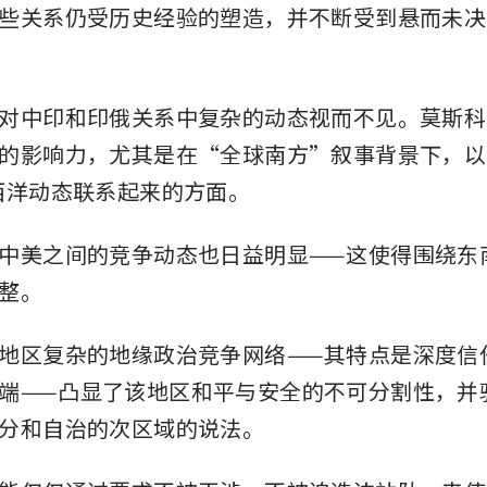
些关系仍受历史经验的塑造，并不断受到悬而未决
对中印和印俄关系中复杂的动态视而不见。莫斯科
的影响力，尤其是在“全球南方”叙事背景下，以
西洋动态联系起来的方面。
中美之间的竞争动态也日益明显——这使得围绕东
整。
地区复杂的地缘政治竞争网络——其特点是深度信
端——凸显了该地区和平与安全的不可分割性，并
分和自治的次区域的说法。