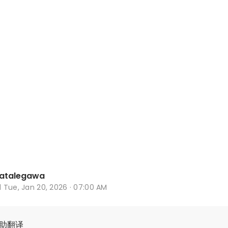
Natalegawa
d
Tue, Jan 20, 2026 · 07:00 AM
辅助翻译