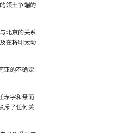
的领土争端的
与北京的关系
及在将印太动
南亚的不确定
任赤字和悬而
驳斥了任何关