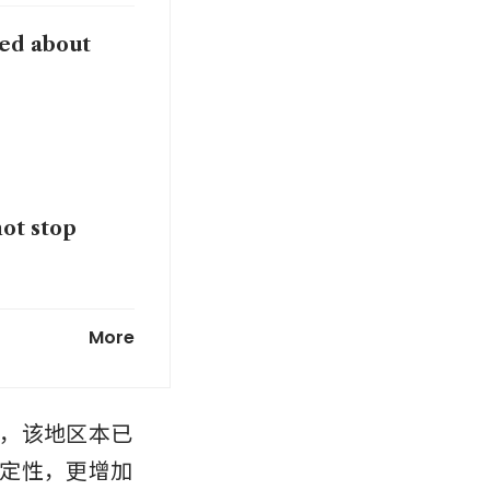
sed about
not stop
in US tariff
More
，该地区本已
定性，更增加