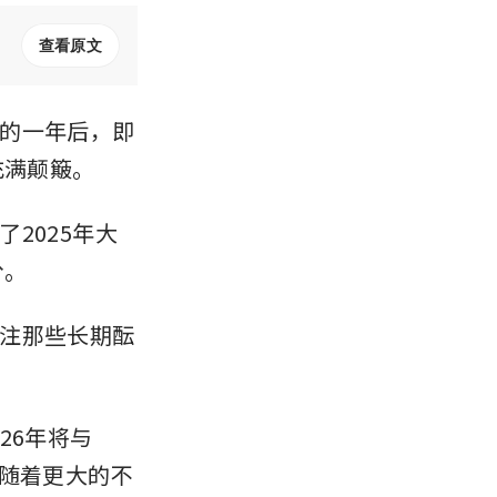
查看原文
的一年后，即
充满颠簸。
2025年大
分。
注那些长期酝
026年将与
伴随着更大的不