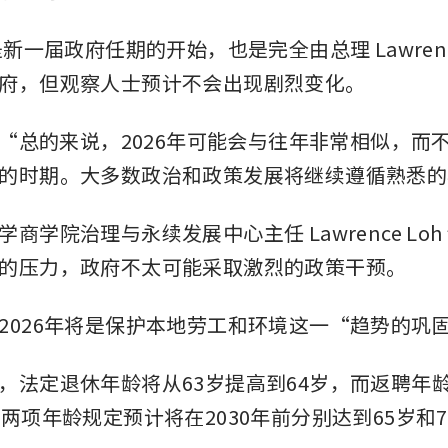
是新一届政府任期的开始，也是完全由总理 Lawrence
府，但观察人士预计不会出现剧烈变化。
说：“总的来说，2026年可能会与往年非常相似，而
的时期。大多数政治和政策发展将继续遵循熟悉的
商学院治理与永续发展中心主任 Lawrence Lo
的压力，政府不太可能采取激烈的政策干预。
2026年将是保护本地劳工和环境这一“趋势的巩
，法定退休年龄将从63岁提高到64岁，而返聘年龄
这两项年龄规定预计将在2030年前分别达到65岁和7