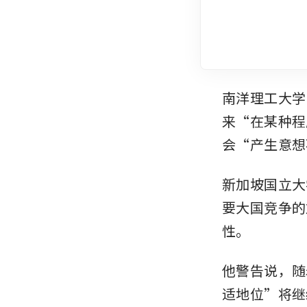
南洋理工大学 
来“在某种程
会“产生意想
新加坡国立大学 
要大国竞争的
性。
他警告说，随
适地位”将继