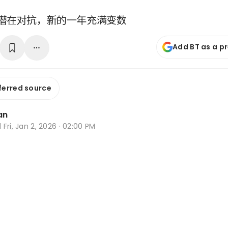
潜在对抗，新的一年充满变数
Add BT as a p
ferred source
an
d
Fri, Jan 2, 2026 · 02:00 PM