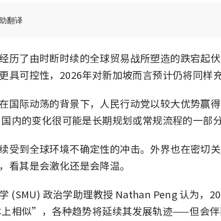
辅助翻译
经历了由时断时续的全球贸易战所塑造的跌宕起伏
更具可控性，2026年对新加坡而言预计仍将同样
在国际动荡的背景下，人民行动党以较大优势赢得了
年，国内的变化很可能是长期规划或常规流程的一部
续受到全球环境不确定性的冲击。外界也在密切关
，看其是会激化还是会降温。
(SMU) 政治学助理教授 Nathan Peng 认为，2
根本上相似”，各种趋势将延续其发展轨迹——但会