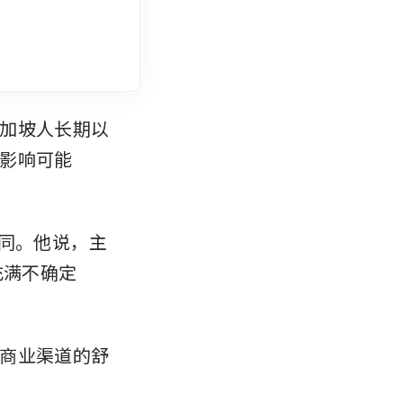
管新加坡人长期以
影响可能
示赞同。他说，主
充满不确定
商业渠道的舒