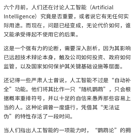
六个月前，人们还在讨论人工智能（Artificial 
Intelligence）究竟是否重要，或者说它有无任何实
际用途。而现在，问题已经变成，无论代价如何，谁
又能承受得起不使用它的后果。
这是一个强有力的论断，需要深入剖析，因为其影响
已远超技术辩论本身，触及公司如何投资、政府如何
监管，以及国家如何保护其关键基础设施等层面。
还记得一些严肃人士曾说，人工智能不过是“自动补
全”功能。他们将其比作一只“随机鹦鹉”，只会根
据概率重排符号，并以十足的自信来愚弄那些容易上
当的人。这种论调曾一度盛行，凭借其“无法证
伪”的特性存活了一段时间。
当人们指出人工智能的一项能力时，“鹦鹉论”的拥