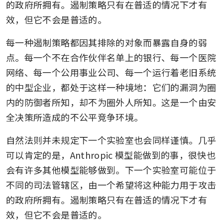
的政府所拥有。遏制策略只有在普适的情况下才有
效，但它不会是普适的。
每一种遏制策略都因其排除的对象而暴露自身的弱
点。每一个不在合作伙伴名单上的银行、每一个医院
网络、每一个公用事业公司、每一个运行着老旧系统
的中型企业，都处于这样一种境地：它们的漏洞为圈
内的防御者所知，却不为圈外人所知。这是一个由安
全决策所造成的不公平竞争环境。
自然法则并未规定下一个实验室也会同样谨慎。几乎
可以肯定的是，Anthropic 模型能做到的事，很快也
会有许多其他模型能够做到。下一个实验室可能位于
不同的司法管辖区，由一个希望将这种能力用于攻击
的政府所拥有。遏制策略只有在普适的情况下才有
效，但它不会是普适的。