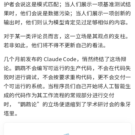
护者会说这是模式匹配；当人们展示一项基准测试结
果时，他们会说是数据污染；当人们展示一项创新的
输出时，他们则认为模型肯定见过足够相似的内容。
对于某一类评论员而言，这一立场是其观点的支柱。
若非如此，他们将不得不更新自己的看法。
几个月前发布的 Claude Code，悄然终结了这场辩
论。鹦鹉不会编写可运行的生产代码，不会在代码失
败时进行调试，不会按要求重构代码，更不会交付一
个可运行的系统。当程序员们自己开始将人工智能生
成的代码作为其工作流程的常规部分进行交付
时，“鹦鹉论”的立场便退缩到了学术研讨会的象牙
塔里。