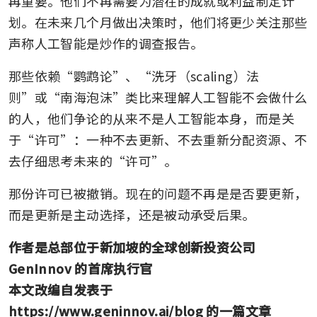
再重要。他们不再需要为潜在的成就或利益制定计
划。在未来几个月做出决策时，他们将更少关注那些
声称人工智能是炒作的调查报告。
那些依赖“鹦鹉论”、“洗牙（scaling）法
则”或“南海泡沫”类比来理解人工智能不会做什么
的人，他们争论的从来不是人工智能本身，而是关
于“许可”：一种不去更新、不去重新分配资源、不
去仔细思考未来的“许可”。
那份许可已被撤销。现在的问题不再是是否要更新，
而是更新是主动选择，还是被动承受后果。
作者是总部位于新加坡的全球创新投资公司
GenInnov 的首席执行官
本文改编自发表于 
https://www.geninnov.ai/blog 的一篇文章