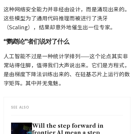
这种网络安全能力并非经由设计，而是涌现出来的。
这些模型为了通用代码推理而被进行了洗牙
（Scaling），结果却意外地催生出一位专家。
“鹦鹉论”者们说对了什么
人工智能不过是一种统计学排列——这个论点其实非
常站得住脚，值得我们大声说出来。它们是方程式，
是由梯度下降法训练出来的、在硅基芯片上运行的数
字矩阵。其中并无鬼魅。
SEE ALSO
Will the step forward in
frontier AI mean a step