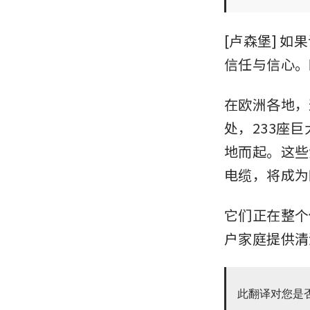
[卢森堡] 
信任与信心。
在欧洲各地，
处，233座
地而起。这些
电缆，将成为
它们正在整个
户家庭提供清
此翻译对您是