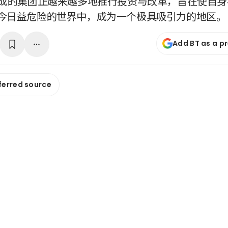
组成的集团正越来越多地推行投资与改革，旨在使自
今日益危险的世界中，成为一个极具吸引力的地区。
Add BT as a p
ferred source