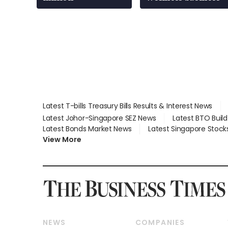
Latest T-bills Treasury Bills Results & Interest News
Latest Johor-Singapore SEZ News
Latest BTO Buil
Latest Bonds Market News
Latest Singapore Stock
View More
NEWS
COMPANIES