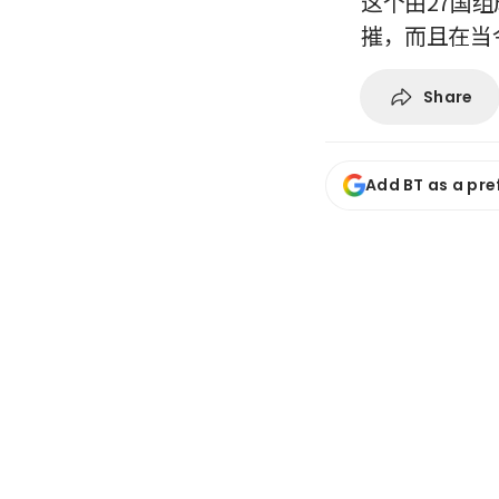
这个由27国
摧，而且在当
Share
Add BT as a pre