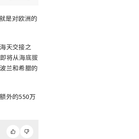
那就是对欧洲的
海天交接之
—即将从海底拔
波兰和希腊的
外的550万