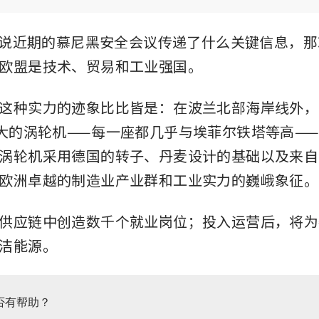
如果说近期的慕尼黑安全会议传递了什么关键信息，
欧盟是技术、贸易和工业强国。
这种实力的迹象比比皆是：在波兰北部海岸线外，
巨大的涡轮机——每一座都几乎与埃菲尔铁塔等高—
涡轮机采用德国的转子、丹麦设计的基础以及来自
欧洲卓越的制造业产业群和工业实力的巍峨象征。
供应链中创造数千个就业岗位；投入运营后，将为额
洁能源。
否有帮助？