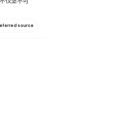
身不仅坚不可
referred source