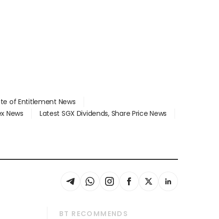
ate of Entitlement News
dex News
Latest SGX Dividends, Share Price News
BT RECOMMENDS