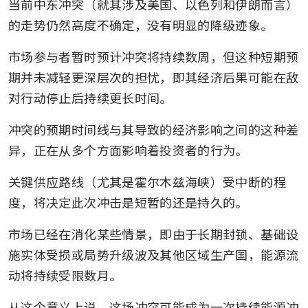
当前中东冲突（就其涉及美国、以色列和伊朗而言）
的走势仍然高度不确定，没有明显的降级迹象。
市场参与者暂时预计冲突将持续数周，但这种短期预
期并未减轻更深层次的担忧，即其经济后果可能在敌
对行动停止后持续更长时间。
冲突的预期时间线与其导致的经济影响之间的这种差
异，正在从多个方面影响着投资者的行为。
关键供应路线（尤其是霍尔木兹海峡）受中断的程
度，将决定此次冲击是短暂的还是持久的。
市场已经在消化某些情景，即由于长期封锁、基础设
施实体受损或局势升级波及其他区域生产国，能源流
动将持续受限数月。
从这个意义上说，这场冲突可能成为一次持续能源冲