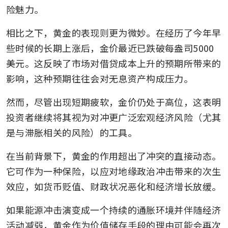
险魅力。
相比之下，黄金的表现则更为微妙。在经历了今年早
些时候的长期上涨后，金价最近已跌破每盎司5000
美元。这反映了市场对借贷成本上升的预期所带来的
影响，这种预期往往会对无息资产构成压力。
然而，尽管出现短期疲软，金价仍处于高位，这表明
投资者继续将其视为对冲更广泛宏观经济风险（尤其
是与滞胀相关的风险）的工具。
在当前背景下，黄金的作用超出了冲突的直接动态。
它可作为一种保险，以应对地缘政治冲击带来的次生
效应，如货币贬值、财政状况恶化和经济增长放缓。
如果能源冲击演变成一个持续的通胀环境并伴随经济
活动减弱，黄金作为价值储存手段的理由可能会再次