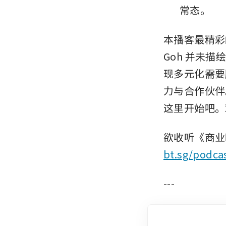
常态。
本播客最精彩的
Goh 并未
现多元化需要
力与合作伙伴
这里开始吧。
bt.sg/podca
---