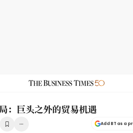
局：巨头之外的贸易机遇
Add BT as a p