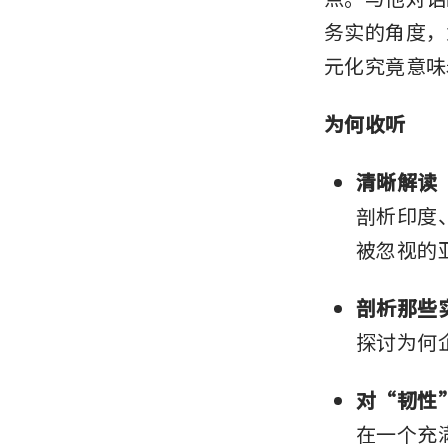
务实的角度，
元化究竟意味
为何收听
清晰解读
剖析印度
被忽视的
剖析那些
探讨为何
对“韧性
在一个充