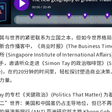
其与世界的紧密联系为立国之本，但如今世界格局
合作播客中，《商业时报》(The Business Tim
ngapore Institute of International Affairs
手，邀请听众走进《Simon Tay 的政治咖啡馆》(Sim
al Cafe)，在约20分钟的时间里，轻松探讨塑造商业
力量。
y 的专栏《关键政治》(Politics That Matter)
二”世界：美国和中国虽仍占主导地位，但已不再
是澳新银行 (ANZ) 亚洲研究部主管 Khoon Go