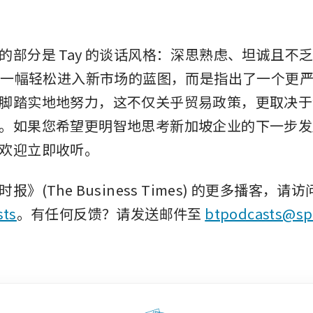
部分是 Tay 的谈话风格：深思熟虑、坦诚且不乏诙谐
描绘一幅轻松进入新市场的蓝图，而是指出了一个更
脚踏实地地努力，这不仅关乎贸易政策，更取决于
。如果您希望更明智地思考新加坡企业的下一步发
欢迎立即收听。
sts
。有任何反馈？请发送邮件至 
btpodcasts@sp