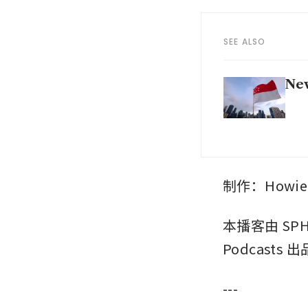
SEE ALSO
New
制作：Howie Li
本播客由 SPH 
Podcasts 出
---