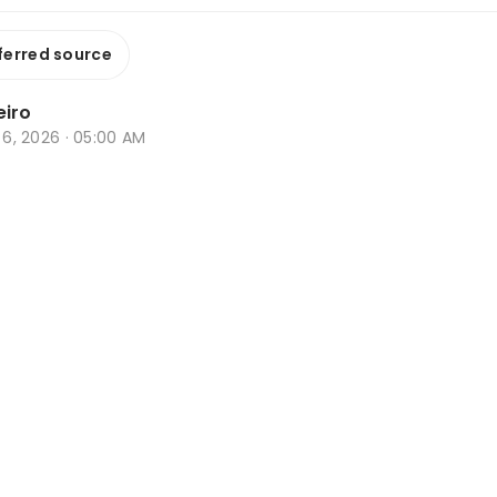
ferred source
eiro
b 6, 2026 · 05:00 AM