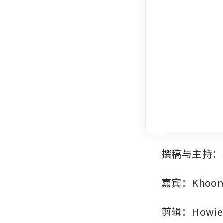
撰稿与主持：Si
嘉宾：Khoon
剪辑：Howie L