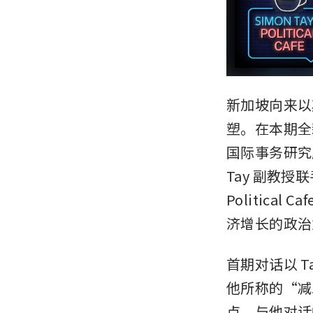
新加坡向来以
塑。在本期全新
国际事务研究所 (Si
Tay 副教授联
Politic
济增长的政治
首期对话以 Ta
他所称的“减
点。与他对话的