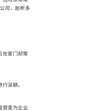
公司，剖析多
近在家门却常
进行深耕。
经营变为企业