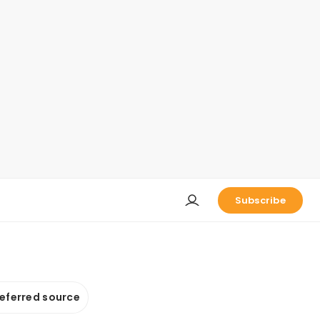
Subscribe
referred source