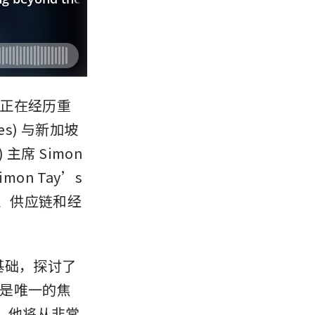
正在经历重
es) 与新加坡
) 主席 Simon 
on Tay’s 
决策、供应链和经
 为基础，探讨了
是唯一的焦
h，他将从非常