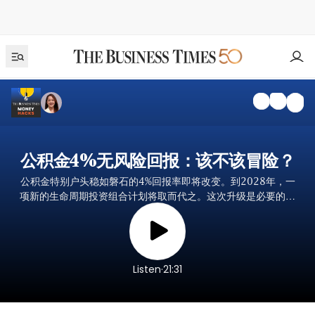
公积金4%无风险回报：该不该冒险？
公积金特别户头稳如磐石的4%回报率即将改变。到2028年，一
项新的生命周期投资组合计划将取而代之。这次升级是必要的，
还是风险过高？
.
Listen
21:31