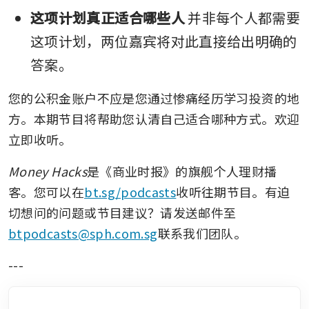
这项计划真正适合哪些人
 并非每个人都需要
这项计划，两位嘉宾将对此直接给出明确的
答案。
您的公积金账户不应是您通过惨痛经历学习投资的地
方。本期节目将帮助您认清自己适合哪种方式。欢迎
立即收听。
Money Hacks
是《商业时报》的旗舰个人理财播
客。您可以在
bt.sg/podcasts
收听往期节目。有迫
切想问的问题或节目建议？请发送邮件至
btpodcasts@sph.com.sg
联系我们团队。
---