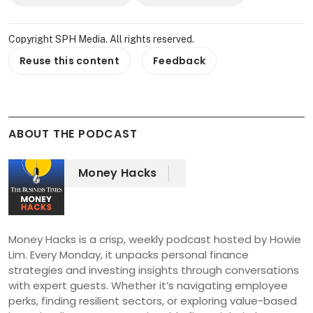
Copyright SPH Media. All rights reserved.
Reuse this content
Feedback
ABOUT THE PODCAST
Money Hacks
Money Hacks is a crisp, weekly podcast hosted by Howie 
Lim. Every Monday, it unpacks personal finance 
strategies and investing insights through conversations 
with expert guests. Whether it’s navigating employee 
perks, finding resilient sectors, or exploring value-based 