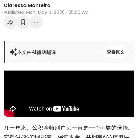
Claressa Monteiro
Published
Mon, May 4, 2026 · 05:00 AM
本文由AI辅助翻译
查看原文
几十年来，公积金特别户头一直是一个可靠的选择。
它提供4%的回报率、保证本金，并拥有AAA信用评