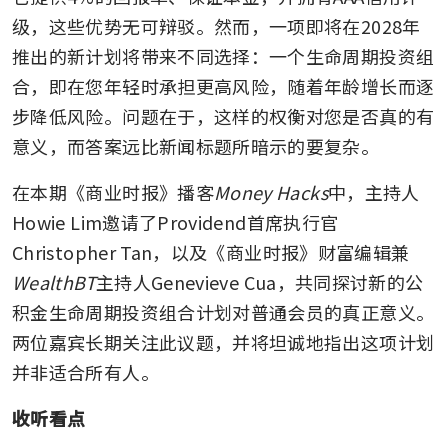
级，这些优势无可辩驳。然而，一项即将在2028年
推出的新计划将带来不同选择：一个生命周期投资组
合，即在您年轻时承担更高风险，随着年龄增长而逐
步降低风险。问题在于，这样的权衡对您是否真的有
意义，而答案远比新闻标题所暗示的要复杂。
在本期《商业时报》播客
Money Hacks
中，主持人
Howie Lim邀请了Providend首席执行官
Christopher Tan，以及《商业时报》财富编辑兼
WealthBT
主持人Genevieve Cua，共同探讨新的公
积金生命周期投资组合计划对普通会员的真正意义。
两位嘉宾长期关注此议题，并将坦诚地指出这项计划
并非适合所有人。
收听看点