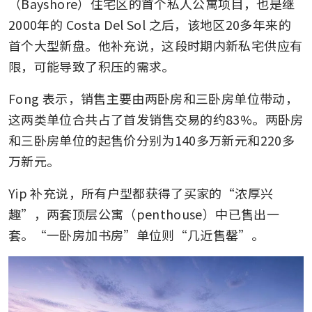
（Bayshore）住宅区的首个私人公寓项目，也是继
2000年的 Costa Del Sol 之后，该地区20多年来的
首个大型新盘。他补充说，这段时期内新私宅供应有
限，可能导致了积压的需求。
Fong 表示，销售主要由两卧房和三卧房单位带动，
这两类单位合共占了首发销售交易的约83%。两卧房
和三卧房单位的起售价分别为140多万新元和220多
万新元。
Yip 补充说，所有户型都获得了买家的“浓厚兴
趣”，两套顶层公寓（penthouse）中已售出一
套。“一卧房加书房”单位则“几近售罄”。