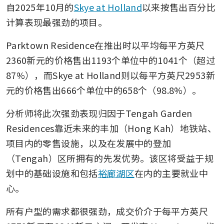
自2025年10月的
Skye at Holland
以来按售出百分比
计算表现最强劲的项目。
Parktown Residence在推出时以平均每平方英尺
2360新元的价格售出1193个单位中的1041个（超过
87%），而Skye at Holland则以每平方英尺2953新
元的价格售出666个单位中的658个（98.8%）。
分析师将此次强劲表现归因于Tengah Garden 
Residences靠近未来的丰加（Hong Kah）地铁站、
项目内的零售设施，以及在发展中的登加
（Tengah）区所拥有的先发优势。该区将受益于规
划中的基础设施和包括
裕廊湖区
在内的主要就业中
心。
所有户型的需求都很强劲，成交价介于每平方英尺