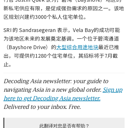
新私宅供应有限，是促成强劲需求的原因之一。该地
区规划兴建约3000个私人住宅单位。
SRI 的 Sandrasegeran 表示，Vela Bay的成功可能
为该地区未来的发展奠定基调。一个位于碧湾通道
（Bayshore Drive）的
大型综合用途地块
最近已推
出，可提供约1280个住宅单位，其招标将于7月截
止。
Decoding Asia newsletter: your guide to
navigating Asia in a new global order.
Sign up
here to get Decoding Asia newsletter.
Delivered to your inbox. Free.
此翻译对您是否有帮助？