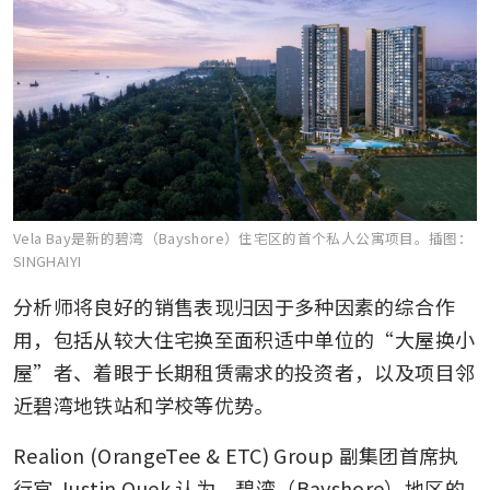
Vela Bay是新的碧湾（Bayshore）住宅区的首个私人公寓项目。
插图：
SINGHAIYI
分析师将良好的销售表现归因于多种因素的综合作
用，包括从较大住宅换至面积适中单位的“大屋换小
屋”者、着眼于长期租赁需求的投资者，以及项目邻
近碧湾地铁站和学校等优势。
Realion (OrangeTee & ETC) Group 副集团首席执
行官 Justin Quek 认为，碧湾（Bayshore）地区的