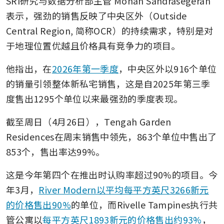
SRI研究与数据分析部主管 Mohan Sandrasegeran 
表示，强劲的销售反映了中央区外（Outside 
Central Region, 简称OCR）的持续需求，特别是对
于地理位置优越且价格具有竞争力的项目。
他指出，在
2026年第一季度
，中央区外以916个单位
的销量引领整体新私宅销售，这是自2025年第三季
度售出1295个单位以来最强劲的季度表现。
截至周日（4月26日），Tengah Garden 
Residences在周末销售中领先，863个单位中售出了
853个，售出率达99%。
这是今年第四个在推出时认购率超过90%的项目。今
年3月，
River Modern以平均每平方英尺3266新元
的价格售出90%
的单位，而Rivelle Tampines执行共
管公寓以
每平方英尺1893新元的价格售出约93%
，