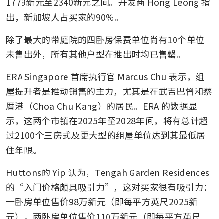
1779新元至2340新元之间。开发商 Hong Leong 指
出，新加坡人占买家的90%。
除了最大的带庭院的四卧房保费单位尚有10个单位
未售出外，所有其他户型在推出时均已售罄。
ERA Singapore 首席执行官 Marcus Chu 表示，组
屋提升者是推动销售的主力，尤其是在武吉巴督和蔡
厝港（Choa Chu Kang）的居民。ERA 的数据显
示，这两个市镇在2025年至2028年间，将有总计超
过2100个三房式及更大型的组屋单位达到其最低居
住年限。
Huttons的 Yip 认为，Tengah Garden Residences
的“入门价格颇具吸引力”，这对买家很有吸引力：
一卧房单位售价98万新元（即每平方英尺2025新
元），两卧房单位售价110万新元（即每平方英尺