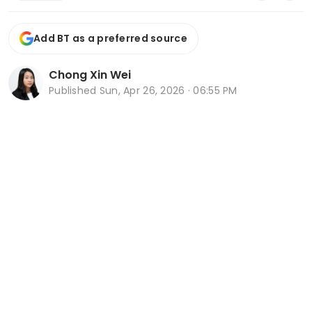
Add BT as a preferred source
Chong Xin Wei
Published
Sun, Apr 26, 2026 · 06:55 PM