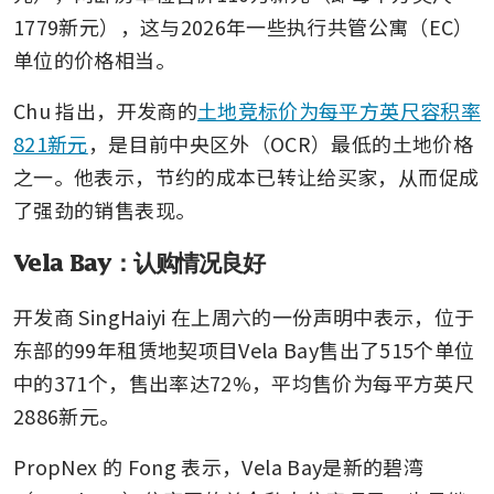
1779新元），这与2026年一些执行共管公寓（EC）
单位的价格相当。
Chu 指出，开发商的
土地竞标价为每平方英尺容积率
821新元
，是目前中央区外（OCR）最低的土地价格
之一。他表示，节约的成本已转让给买家，从而促成
了强劲的销售表现。
Vela Bay：认购情况良好
开发商 SingHaiyi 在上周六的一份声明中表示，位于
东部的99年租赁地契项目Vela Bay售出了515个单位
中的371个，售出率达72%，平均售价为每平方英尺
2886新元。
PropNex 的 Fong 表示，Vela Bay是新的碧湾