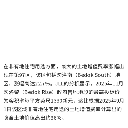
在非有地住宅用途方面，最大的土地增值费率涨幅出
现在第97区，该区包括勿洛南（Bedok South）地
区，涨幅高达22.7%。JLL的分析显示，2025年11月
勿洛黎（Bedok Rise）政府售地地段的最高投标价
为容积率每平方英尺1330新元，这比根据2025年9月
1日该区域非有地住宅用途的土地增值费率计算出的
隐含土地价值高出约36%。