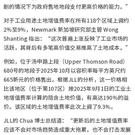
剧的情况下为政府售地地段支付更高价格的能力。”
对于工业用途土地增值费率在所有118个区域上调约
2%至9%，Newmark 新加坡研究部主管 Wong 
Shanting 指出：“这次普遍上涨反映了工业市场的
活跃，其背后有多笔高价值交易推高了土地成本。”
例如，位于汤申路上段（Upper Thomson Road）
680号的地段于2025年10月以容积率每平方英尺约
665新元的价格售出。根据JLL的分析，这一价格相
比该地区（位于第107区）按2025年9月1日的工业土
地增值费率计算的隐含土地价值，有高达190%的溢
价。该区域的土地增值费率此次上调了9.3%。
JLL的 Chua 博士总结道：“更新后的土地增值费率
应该不会对市场趋势造成重大拖累，也不会打击发展