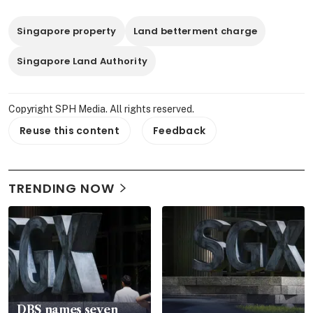
Singapore property
Land betterment charge
Singapore Land Authority
Copyright SPH Media. All rights reserved.
Reuse this content
Feedback
TRENDING NOW
DBS names seven