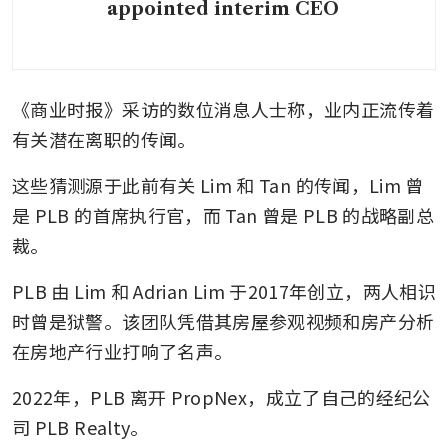
appointed interim CEO
《商业时报》采访的数位消息人士称，业内正流传着
有关潜在离职的传闻。
这些猜测源于此前有关 Lim 和 Tan 的传闻，Lim 曾
是 PLB 的首席执行官，而 Tan 曾是 PLB 的战略副总
裁。
PLB 由 Lim 和 Adrian Lim 于2017年创立，两人相识
时曾是狱警。该团队凭借其房屋参观视频和房产分析
在房地产行业打响了名声。
2022年，PLB 离开 PropNex，成立了自己的经纪公
司 PLB Realty。