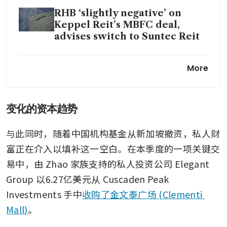
RHB ‘slightly negative’ on
Keppel Reit’s MBFC deal,
advises switch to Suntec Reit
Competition watchdog not yet
More
notified of Clementi Mall sale,
CapitaLand-Mapletree
merger
变化的资本趋势
与此同时，随着中国机构基金从新加坡撤资，私人财
富正在介入以填补这一空白。在本季度的一项关键交
易中，由 Zhao 家族支持的私人投资公司 Elegant 
Group 以6.27亿美元从 Cuscaden Peak 
Investments 手中
收购了金文泰广场 (Clementi 
Mall)
。