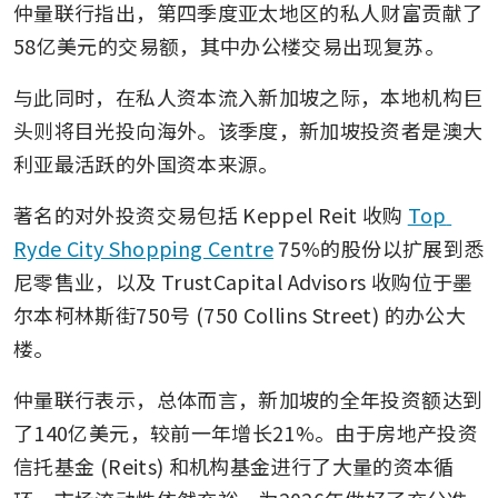
仲量联行指出，第四季度亚太地区的私人财富贡献了
58亿美元的交易额，其中办公楼交易出现复苏。
与此同时，在私人资本流入新加坡之际，本地机构巨
头则将目光投向海外。该季度，新加坡投资者是澳大
利亚最活跃的外国资本来源。
著名的对外投资交易包括 Keppel Reit 收购 
Top 
Ryde City Shopping Centre
 75%的股份以扩展到悉
尼零售业，以及 TrustCapital Advisors 收购位于墨
尔本柯林斯街750号 (750 Collins Street) 的办公大
楼。
仲量联行表示，总体而言，新加坡的全年投资额达到
了140亿美元，较前一年增长21%。由于房地产投资
信托基金 (Reits) 和机构基金进行了大量的资本循