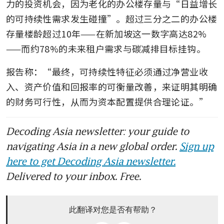
力的投资机会，因为老化的办公楼存量与“日益增长
的可持续性需求发生碰撞”。超过三分之二的办公楼
存量楼龄超过10年——在新加坡这一数字高达82%
——而约78%的未来租户需求与碳减排目标挂钩。
报告称：“最终，可持续性特征必须通过净营业收
入、资产价值和回报率的可衡量改善，来证明其明确
的财务可行性，从而为资本配置提供合理论证。”
Decoding Asia newsletter: your guide to
navigating Asia in a new global order.
Sign up
here to get Decoding Asia newsletter.
Delivered to your inbox. Free.
此翻译对您是否有帮助？