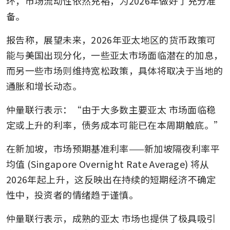
环，市场流动性依然充裕，为2026年做好了充分准
备。
报告称，展望未来，2026年亚太地区的货币政策可
能与美国出现分化，一些亚太市场面临潜在的加息，
而另一些市场则维持宽松政策，具体将取决于当地的
通胀和增长动态。
仲量联行表示：“由于大多数主要亚太
市场面临稳
定或上升的利率，债务成本可能已在本周期触底。”
在新加坡，市场预期基准利率——新加坡隔夜利率平
均值 (Singapore Overnight Rate Average) 将从
2026年起上升，这反映出在持续的短期经济不确定
性中，投资者的情绪趋于谨慎。
仲量联行表示，成熟的亚太
市场也提供了极具吸引