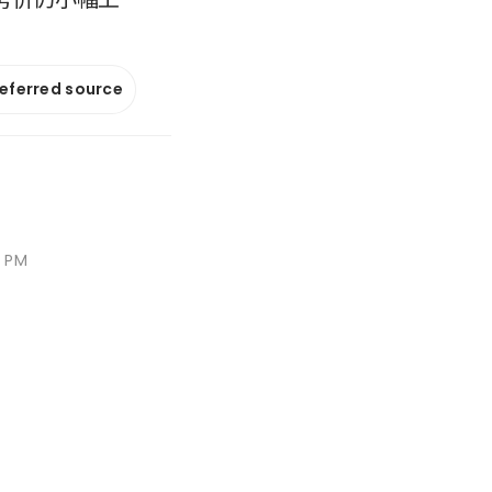
referred source
6 PM