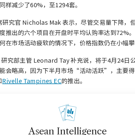
同样减少了60%，至1294套。
 首席研究官 Nicholas Mak 表示，尽管交易量下
度推出的六个项目在开盘时平均认购率达到72%
何在市场活动疲软的情况下，价格指数仍在小幅攀
rank 研究部主管 Leonard Tay 补充说，将于4月2
能会略高，因为下半月市场“活动活跃”，主要得
和
Rivelle Tampines EC
的推出。
Asean Intelligence