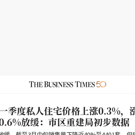
一季度私人住宅价格上涨0.3%，
0.6%放缓：市区重建局初步数据
放缓，截至3月中旬销售量下降近40%至4401套，