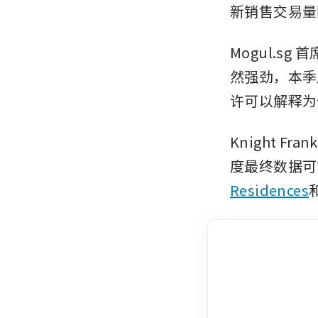
新销售交易量
Mogul.sg
然强劲，本季
许可以解释为
Knight F
度最终数据可
Residences