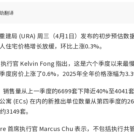
辅助翻译
区重建局 (URA) 周三（4月1日）发布的初步预估数据
人住宅价格增长放缓，环比上涨0.3%。
首席执行官 Kelvin Fong 指出，这是六个季度以来
度房价上涨了0.6%，2025年全年价格涨幅为3.
，销售量从上一季度的6699套下降近40%至4041
寓 (ECs) 在内的新推出单位数量从第四季度的2
约3149套。
apore 首席执行官 Marcus Chu 表示，不包括执