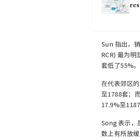
res
Sun 指出，销售
RCR) 最为
套低了55%。
在代表郊区的中央区
至1788套；而黄
17.9%至11
Song 表示
数上有所放缓