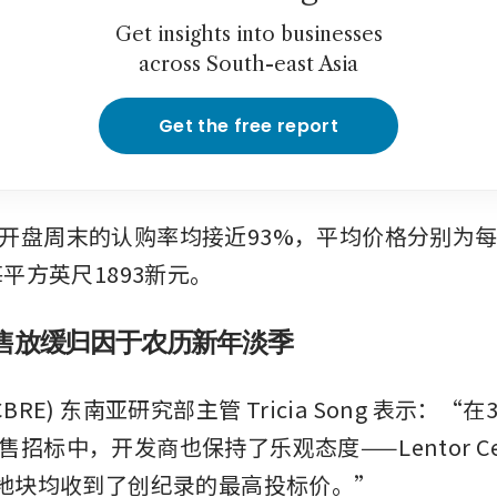
Get insights into businesses
across South-east Asia
Get the free report
开盘周末的认购率均接近93%，平均价格分别为
每平方英尺1893新元。
售放缓归因于农历新年淡季
BRE) 东南亚研究部主管 Tricia Song 表示：
招标中，开发商也保持了乐观态度——Lentor Centr
rive 地块均收到了创纪录的最高投标价。”