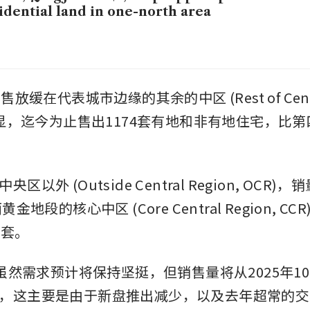
idential land in one-north area
放缓在代表城市边缘的其余的中区 (Rest of Central
明显，迄今为止售出1174套有地和非有地住宅，比第
以外 (Outside Central Region, OCR)，
金地段的核心中区 (Core Central Region, CC
87套。
，虽然需求预计将保持坚挺，但销售量将从2025年10
，这主要是由于新盘推出减少，以及去年超常的交