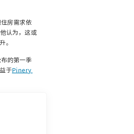
降，但住房需求依
。他认为，这或
升。
4日公布的第一季
益于
Pinery 