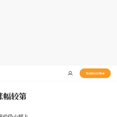
Subscribe
涨幅较第
但房价仍小幅上