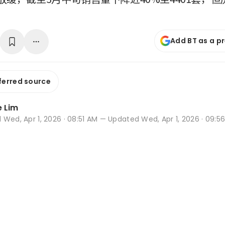
Add BT as a p
ferred source
 Lim
d
Wed, Apr 1, 2026 · 08:51 AM
— Updated Wed, Apr 1, 2026 · 09:5