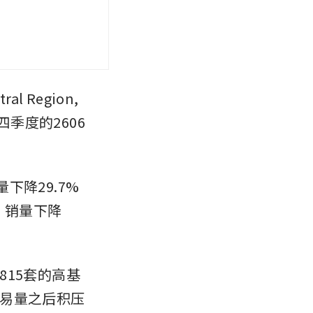
 Region, 
四季度的2606
销量下降29.7%
R) 销量下降
815套的高基
易量之后积压