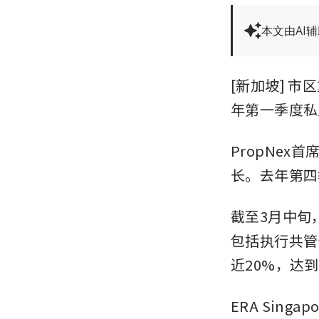
本文由AI
[新加坡] 市
年第一季度私
PropNex
长。去年第四季
截至3月中旬
包括执行共管公
近20%，达到
ERA Sing