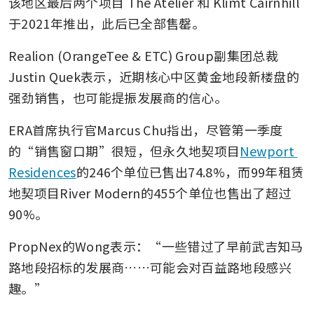
该地区最后两个项目 The Atelier 和 Klimt Cairnhill 
于2021年推出，此后已全部售罄。
Realion (OrangeTee & ETC) Group副集团总裁
Justin Quek表示，近期核心中区黄金地段新楼盘的
强劲销售，也可能提振发展商的信心。
ERA首席执行官Marcus Chu指出，尽管第一季度
的“销售窗口期”很短，但永久地契项目
Newport 
Residences
的246个单位已售出74.8%，而99年租赁
地契项目River Modern的455个单位也售出了超过
90%。
PropNex的Wong表示：“一些错过了早前武吉知马
路地段招标的发展商……可能会对百益路地段感兴
趣。”