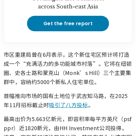
across South-east Asia
Get the free report
市区重建局曾在6月表示，这个新住宅区预计将打造
成一个“充满活力的多功能城市村落”。它将在纽顿
圈、史各士路和蒙克山（Monk’s Hill）三个主要集
群中，容纳约5000个新私人住宅单位。
首幅推向市场的国有土地位于武吉知马路，在2025
年11月招标截止时
吸引了八方投标
。
最高出价为5.663亿新元，即容积率每平方英尺（psf 
ppr）近1820新元，由HH Investment公司投得。