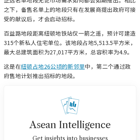
正选名单地段无论市场需求如何都会如期推出。相比
之下，备售名单上的地段只有在发展商提出政府可接
受的献议后，才会启动招标。
百益路地段距离纽顿地铁站仅一箭之遥，预计可建造
315个新私人住宅单位。该地段占地5,513.5平方米，
最大总建筑面积为27,017平方米，总容积率为4.9。
这是在
纽顿占地26公顷的新邻里
中，第二个通过政
府售地计划推出招标的地段。
Asean Intelligence
Get insights into businesses