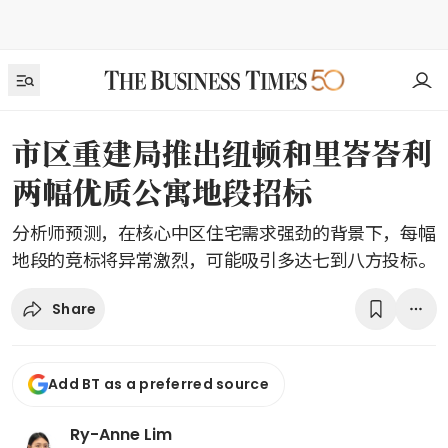
市区重建局推出纽顿和里峇峇利
两幅优质公寓地段招标
分析师预测，在核心中区住宅需求强劲的背景下，每幅
地段的竞标将异常激烈，可能吸引多达七到八方投标。
Share
Add BT as a preferred source
Ry-Anne Lim