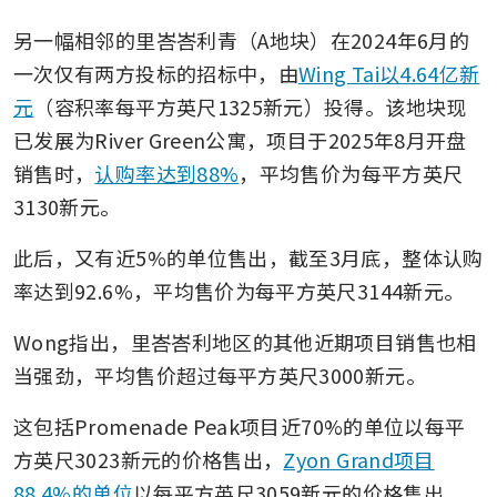
另一幅相邻的里峇峇利青（A地块）在2024年6月的
一次仅有两方投标的招标中，由
Wing Tai以4.64亿新
元
（容积率每平方英尺1325新元）投得。该地块现
已发展为River Green公寓，项目于2025年8月开盘
销售时，
认购率达到88%
，平均售价为每平方英尺
3130新元。
此后，又有近5%的单位售出，截至3月底，整体认购
率达到92.6%，平均售价为每平方英尺3144新元。
Wong指出，里峇峇利地区的其他近期项目销售也相
当强劲，平均售价超过每平方英尺3000新元。
这包括Promenade Peak项目近70%的单位以每平
方英尺3023新元的价格售出，
Zyon Grand项目
88.4%的单位
以每平方英尺3059新元的价格售出，