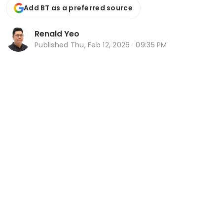
Add BT as a preferred source
Renald Yeo
Published
Thu, Feb 12, 2026 · 09:35 PM