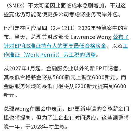
（SMEs）不太可能因此面临成本急剧增加，不过这
些变化仍可能促使更多公司考虑将业务离岸外包。
他们是在回应周四（2月12日）2026年预算案中的宣
布。当天，总理兼财政部长 Lawrence Wong 
公布了
针对EP和S准证持有人的更高最低合格薪金
，以及
工
作准证（Work Permit）劳工税的调整
。
从2027年1月起，金融服务业以外的新EP申请者，
其最低合格薪金将从5600新元上调至6000新元。而
金融服务领域的最低门槛将从6200新元提高到6600
新元。
总理Wong在国会中表示，EP更新申请的合格薪金门
槛也将提高，但为了让企业有时间适应，这些调整将
晚一年，于2028年才生效。