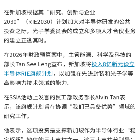
在新加坡根据其“研究、创新与企业
2030”（RIE2030）计划加大对半导体研发的公共
投资之际，光子学委员会的成立和多项人才合伙业务
的建立正逢其时。
在2026年财政预算案中，主管能源、科学及科技的
部长Tan See Leng宣布，新加坡将
投入8亿新元设立
半导体RIE旗舰计划
，以加强在先进封装和光子学等
高影响力技术领域的能力。
在SSIA活动上发言的贸工部政务部长Alvin Tan表
示，该旗舰计划旨在协调“我们已具备优势”领域的
研究工作。
他表示，这项投资是支撑新加坡作为半导体行业“稳
定枢纽”地位的三大支柱之一，这三大支柱分别是：