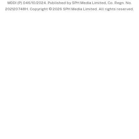
MDDI (P) 046/10/2024. Published by SPH Media Limited, Co. Regn. No.
202120748H. Copyright © 2026 SPH Media Limited. All rights reserved.