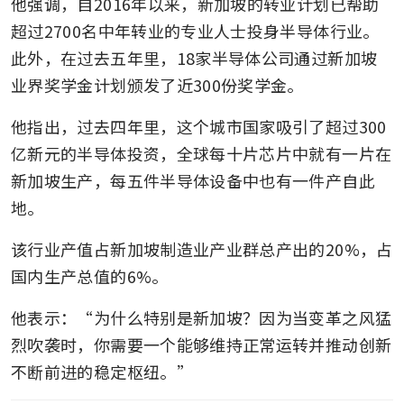
他强调，自2016年以来，新加坡的转业计划已帮助
超过2700名中年转业的专业人士投身半导体行业。
此外，在过去五年里，18家半导体公司通过新加坡
业界奖学金计划颁发了近300份奖学金。
他指出，过去四年里，这个城市国家吸引了超过300
亿新元的半导体投资，全球每十片芯片中就有一片在
新加坡生产，每五件半导体设备中也有一件产自此
地。
该行业产值占新加坡制造业产业群总产出的20%，占
国内生产总值的6%。
他表示：“为什么特别是新加坡？因为当变革之风猛
烈吹袭时，你需要一个能够维持正常运转并推动创新
不断前进的稳定枢纽。”