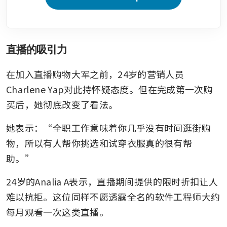
直播的吸引力
在加入直播购物大军之前，24岁的营销人员
Charlene Yap对此持怀疑态度。但在完成第一次购
买后，她彻底改变了看法。 
她表示：“全职工作意味着你几乎没有时间逛街购
物，所以有人帮你挑选和试穿衣服真的很有帮
助。”   
24岁的Analia A表示，直播期间提供的限时折扣让人
难以抗拒。这位同样不愿透露全名的软件工程师大约
每月观看一次这类直播。