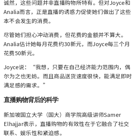
诚然，这些问题并非直播购物所特有。但对Joyce和
Analia而言，正是直播的诱惑力促使她们做出了这些
本不会发生的消费。
尽管她们担心冲动消费，但花费的金额并不算大。
Analia估计她每月花费约30新元，而Joyce每三个月
花费50新元。 
Joyce说：“我想，只要在自己经济能力范围内，偶
尔为之也无妨。而且商品送货速度很快，能满足即时
满足感的需求。”
直播购物背后的科学
新加坡国立大学（国大）商学院高级讲师Samer 
Elhajjar表示，直播购物的有效性在于它融合了社交
联系、娱乐性和紧迫感。 