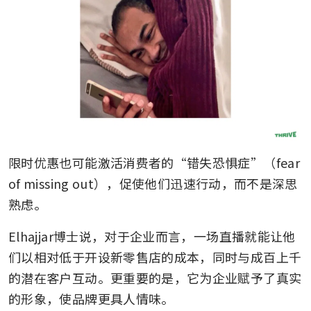
限时优惠也可能激活消费者的“错失恐惧症”（fear 
of missing out），促使他们迅速行动，而不是深思
熟虑。 
Elhajjar博士说，对于企业而言，一场直播就能让他
们以相对低于开设新零售店的成本，同时与成百上千
的潜在客户互动。更重要的是，它为企业赋予了真实
的形象，使品牌更具人情味。