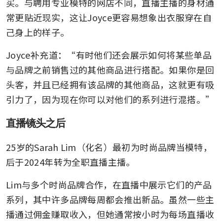
买。与聘用专业模特的网店不同，直播主播的身材通
常更贴近现实，这让Joyce更容易想象出衣服穿在自
己身上的样子。 
Joyce补充道：“有时他们还会展示如何将某些单品
与品牌之前销售过的其他商品进行搭配。如果你是回
头客，并且已经拥有该品牌的其他商品，这就更有吸
引力了，因为现在你可以对他们的系列进行混搭。”
直播镜头之后
25岁的Sarah Lim（化名）最初为时尚品牌当模特，
后于2024年转为全职直播主播。 
Lim与多个时尚品牌合作，在直播中展示它们的产品
系列，其中许多品牌每周都会推出新品。虽然一些主
播通过佣金赚取收入，但她通常按小时为每场直播收