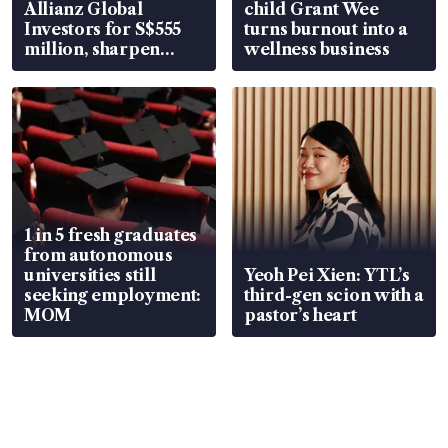
Allianz Global
child Grant Wee
Investors for S$555
turns burnout into a
million, sharpen
wellness business
wealth advisory
focus
1 in 5 fresh graduates
from autonomous
universities still
Yeoh Pei Xien: YTL’s
seeking employment:
third-gen scion with a
MOM
pastor’s heart