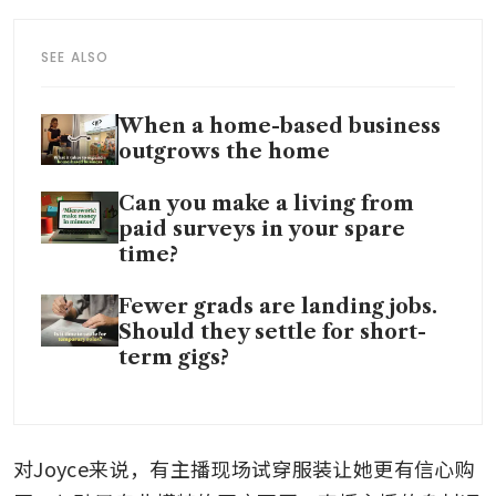
SEE ALSO
When a home-based business
outgrows the home
Can you make a living from
paid surveys in your spare
time?
Fewer grads are landing jobs.
Should they settle for short-
term gigs?
对Joyce来说，有主播现场试穿服装让她更有信心购