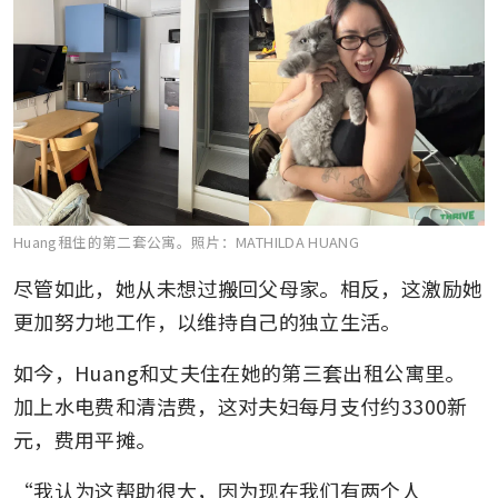
Huang租住的第二套公寓。
照片：MATHILDA HUANG
尽管如此，她从未想过搬回父母家。相反，这激励她
更加努力地工作，以维持自己的独立生活。
如今，Huang和丈夫住在她的第三套出租公寓里。
加上水电费和清洁费，这对夫妇每月支付约3300新
元，费用平摊。
“我认为这帮助很大，因为现在我们有两个人