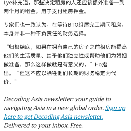
Lye补充道，那些决定租房的人还应该额外准备一到
两个月的租金，用于支付租房押金。
专家们也一致认为，在等待BTO组屋完工期间租房，
本身并非一种不负责任的财务选择。
“归根结底，如果在拥有自己的房子之前租房能提高
他们的生活质量、给予他们独立性或帮助他们为婚姻
做准备，那么这样做就是有意义的，”Ho指
出。“但这不应以牺牲他们长期的财务稳定为代
价。”
Decoding Asia newsletter: your guide to
navigating Asia in a new global order.
Sign up
here to get Decoding Asia newsletter.
Delivered to your inbox. Free.