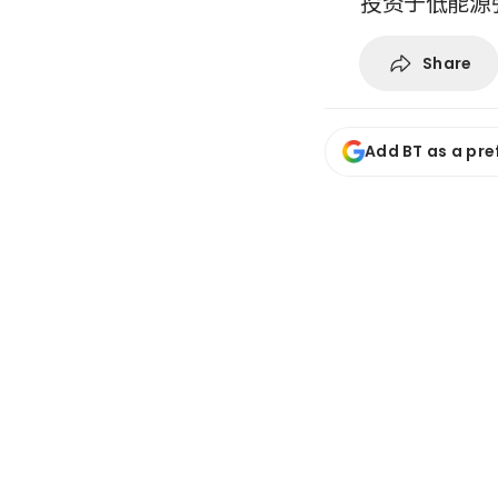
投资于低能源
Share
Add BT as a pre