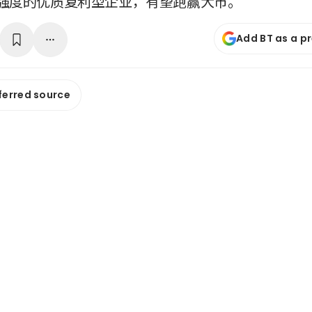
强度的优质复利型企业，有望跑赢大市。
Add BT as a p
ferred source