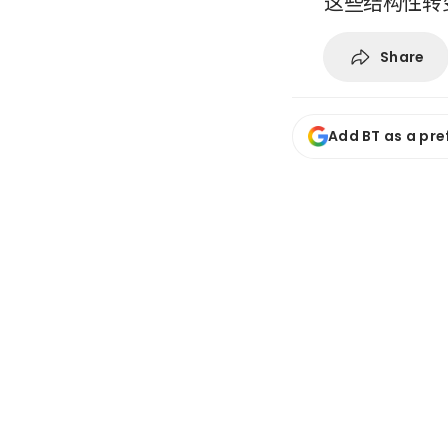
这些结构性转
Share
Add BT as a pre