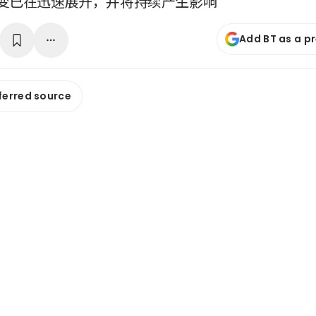
变已在迅速展开，并将持续产生影响
Add BT as a p
ferred source