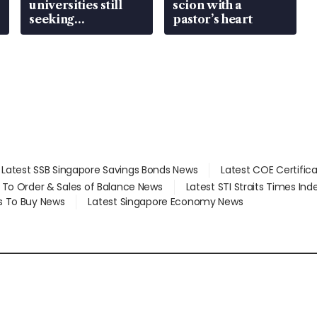
universities still
scion with a
seeking
pastor’s heart
employment: MOM
Latest SSB Singapore Savings Bonds News
Latest COE Certific
d To Order & Sales of Balance News
Latest STI Straits Times In
s To Buy News
Latest Singapore Economy News