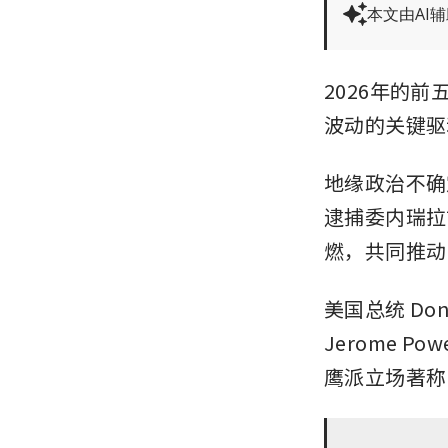
本文由AI
2026年的
波动的关键驱
地缘政治不确
逮捕委内瑞拉前
燃，共同推动
美国总统 Don
Jerome 
鹰派立场著称