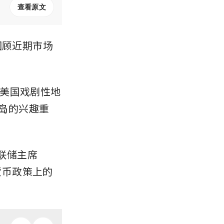
查看原文
回顾近期市场
美国戏剧性地
陵兰岛的兴趣重
美联储主席 
在货币政策上的