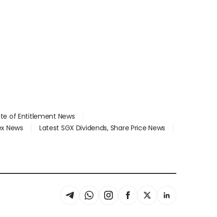
ate of Entitlement News
dex News
Latest SGX Dividends, Share Price News