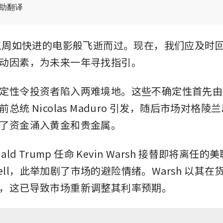
辅助翻译
前五周如快进的电影般飞逝而过。现在，我们应及时
动因素，为未来一年寻找指引。
定性令投资者陷入两难境地。这些不确定性首先由
总统 Nicolas Maduro 引发，随后市场对格
了资金涌入黄金和贵金属。
ald Trump 任命 Kevin Warsh 接替即将离任的
Powell，此举加剧了市场的避险情绪。Warsh 以其
，这已导致市场重新调整其利率预期。