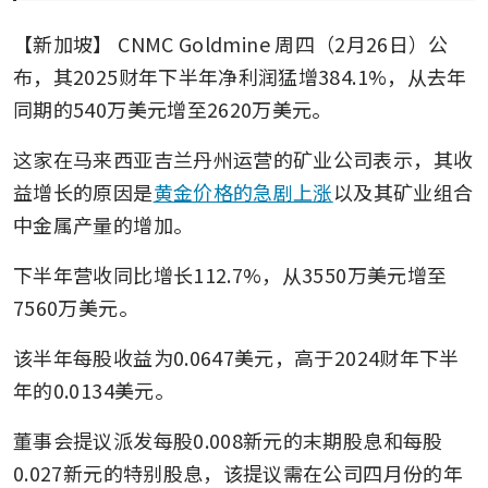
【新加坡】
CNMC Goldmine
周四（2月26日）公
布，其2025财年下半年净利润猛增384.1%，从去年
同期的540万美元增至2620万美元。
这家在马来西亚吉兰丹州运营的矿业公司表示，其收
益增长的原因是
黄金价格的急剧上涨
以及其矿业组合
中金属产量的增加。
下半年营收同比增长112.7%，从3550万美元增至
7560万美元。
该半年每股收益为0.0647美元，高于2024财年下半
年的0.0134美元。
董事会提议派发每股0.008新元的末期股息和每股
0.027新元的特别股息，该提议需在公司四月份的年