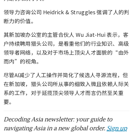
领导力咨询公司 Heidrick & Struggles 强调了人的判
断力的价值。
其新加坡办公室的主管合伙人 Wu Jiat-Hui 表示，客
户持续聘用猎头公司，是看重他们的行业知识、高级
领导者网络，以及对于市场上顶尖人才面貌的“由外
而内”的视角。
尽管AI减少了人工操作并简化了候选人寻源流程，但
在新加坡，猎头公司所从事的细致入微且依赖人际关
系的工作，对于延揽顶尖领导人才而言仍然至关重
要。
Decoding Asia newsletter: your guide to
navigating Asia in a new global order.
Sign up