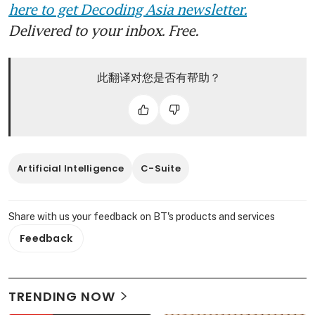
here to get Decoding Asia newsletter.
Delivered to your inbox. Free.
此翻译对您是否有帮助？
Artificial Intelligence
C-Suite
Share with us your feedback on BT's products and services
Feedback
TRENDING NOW