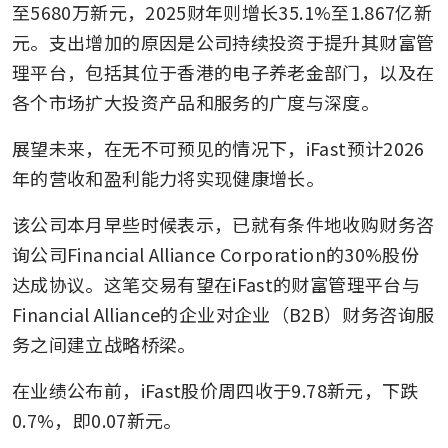
至5680万新元，2025财年则增长35.1%至1.867亿新
元。支出增加的原因是公司持续投资于提升其财富管
理平台，包括其位于香港的电子养老金部门，以及在
各个市场扩大投资产品和服务的广度与深度。
展望未来，在无不可预见的情况下，iFast预计2026
年的营收和盈利能力将实现健康增长。
该公司本月早些时候表示，已就有条件地收购财务咨
询公司Financial Alliance Corporation的30%股份
达成协议。这笔交易有望在iFast的财富管理平台与
Financial Alliance的企业对企业（B2B）财务咨询服
务之间建立战略桥梁。
在业绩公布前，iFast股价周四收于9.78新元，下跌
0.7%，即0.07新元。