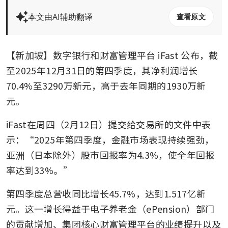
本文由AI辅助翻译
查看原文
【新加坡】数字银行和财富管理平台
iFast
公布，截
至2025年12月31日的第四季度，其净利润增长
70.4%至3290万新元，高于去年同期的1930万新
元。
iFast在周四（2月12日）提交给交易所的文件中表
示：“2025年第四季度，金融市场表现持续强劲，
亚洲（日本除外）股市回报率为4.3%，使全年回报
率达到33%。”
第四季度总营收同比增长45.7%，达到1.517亿新
元。这一增长得益于电子养老金（ePension）部门
的贡献增加、集团核心财富管理平台的业绩提升以及