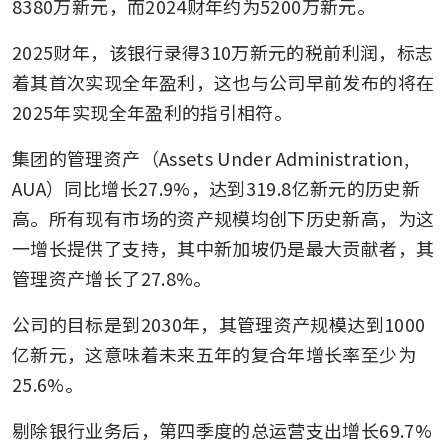
8380万新元，而2024财年约为5200万新元。
2025财年，该银行录得310万新元的税前利润，标志
着其首次实现全年盈利，这也与公司早前发布的将在
2025年实现全年盈利的指引相符。
集团的管理资产（Assets Under Administration, 
AUA）同比增长27.9%，达到319.8亿新元的历史新
高。所有现有市场的资产规模均创下历史新高，为这
一增长提供了支持，其中新加坡仍是最大贡献者，其
管理资产增长了27.8%。
公司的目标是到2030年，其管理资产规模达到1000
亿新元，这意味着未来五年的复合年增长率至少为
25.6%。
剔除银行业务后，第四季度的总运营支出增长69.7%