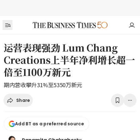
运营表现强劲 Lum Chang
Creations上半年净利增长超一
倍至1100万新元
期内营收攀升31%至5350万新元
Share
Add BT as a preferred source