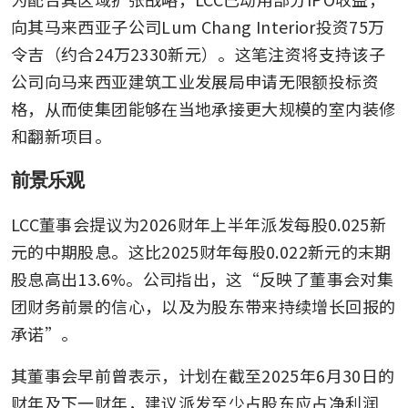
向其马来西亚子公司Lum Chang Interior投资75万
令吉（约合24万2330新元）。这笔注资将支持该子
公司向马来西亚建筑工业发展局申请无限额投标资
格，从而使集团能够在当地承接更大规模的室内装修
和翻新项目。
前景乐观
LCC董事会提议为2026财年上半年派发每股0.025新
元的中期股息。这比2025财年每股0.022新元的末期
股息高出13.6%。公司指出，这“反映了董事会对集
团财务前景的信心，以及为股东带来持续增长回报的
承诺”。
其董事会早前曾表示，计划在截至2025年6月30日的
财年及下一财年，建议派发至少占股东应占净利润