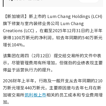
【新加坡讯】新上市的
Lum Chang Holdings (LCH)
旗下修复与室内装修业务公司
Lum Chang 
Creations (LCC)
，在截至2025年12月31日的上半年
录得1100万新元的净利润，较去年同期的540万新元
增长104%。
该集团在周四（2月12日）提交给交易所的文件中表
示，尽管管理费用有所增加，但强劲的业绩表现主要
得益于运营执行力的提升。
2026财年上半年，行政及一般开支从去年同期的210
万新元增至440万新元，主要原因是与去年七月在新
加坡交易所
凯利板上市
相关的员工成本和专业费用增
加。