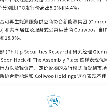
股价分别比IPO发行价高出5.2%和4.4%。
可再生能源服务供应商协合新能源集团 (Concord 
roup) 和共享居住及服务式公寓运营商 Coliwoo，自
和18.3%。
hillip Securities Research) 研究经理 Glen
oon Hock 和 The Assembly Place 这样表
行力以及轻资产、定价紧凑的发行模式而受到市场
协合新能源和 Coliwoo Holdings 这样表现