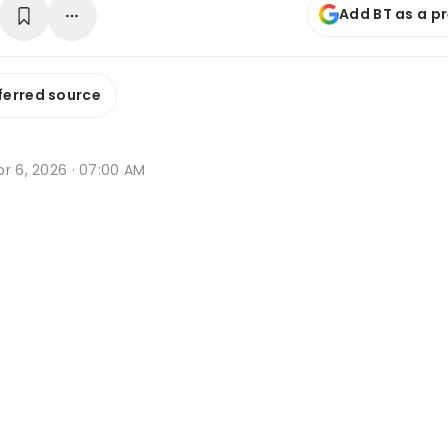
Add BT as a p
ferred source
r 6, 2026 · 07:00 AM