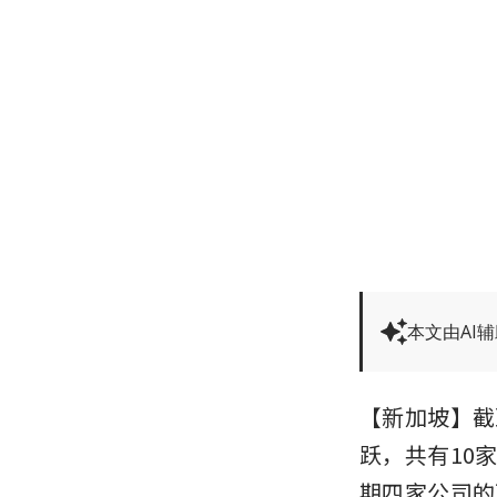
本文由AI
【新加坡】截至
跃，共有10
期四家公司的