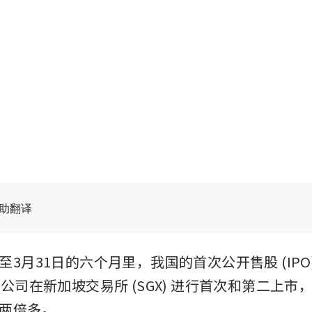
辅助翻译
3月31日的六个月里，我国的首次公开售股 (IPO
家公司在新加坡交易所 (SGX) 进行首次和第二上市
两倍多。