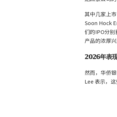
其中几家上市
Soon Hock
们的IPO分
产品的浓厚兴
2026年表
然而，华侨银行集
Lee 表示