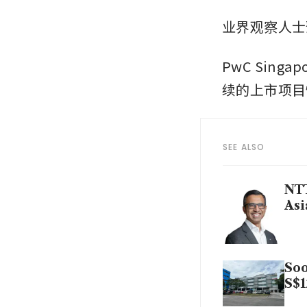
业界观察人士
PwC Sing
续的上市项目
SEE ALSO
NTT
Asi
Soo
S$1