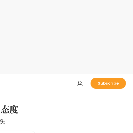
Subscribe
望态度
头