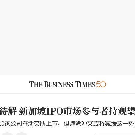
待解 新加坡IPO市场参与者持观
10家公司在新交所上市，但海湾冲突或将减缓这一势