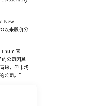
New 
IPO以来股价分
n Thum 表
现优异的公司因其
青睐，但市场
不佳的公司。”