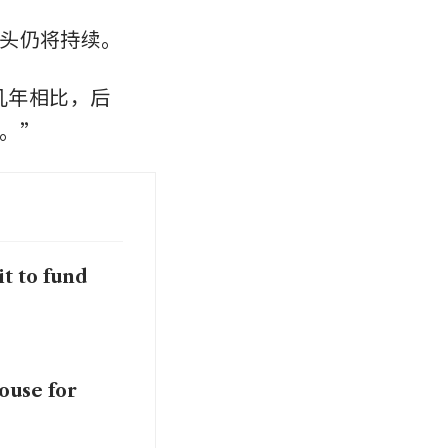
头仍将持续。
与近几年相比，后
。”
t to fund
ouse for