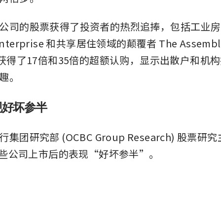
公司的股票获得了投资者的热烈追捧，包括工业房
 Enterprise 和共享居住领域的颠覆者 The Assembl
别获得了17倍和35倍的超额认购，显示出散户和机
趣。
现好坏参半
团研究部 (OCBC Group Research) 股票研究主
，这些公司上市后的表现“好坏参半”。