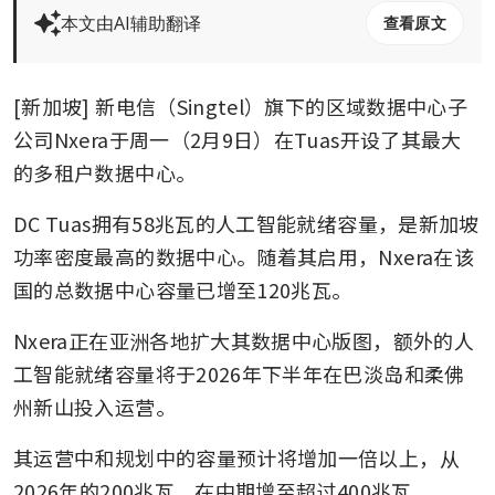
本文由AI辅助翻译
查看原文
[新加坡] 新电信（Singtel）旗下的区域数据中心子
公司Nxera于周一（2月9日）在Tuas开设了其最大
的多租户数据中心。
DC Tuas拥有58兆瓦的人工智能就绪容量，是新加坡
功率密度最高的数据中心。随着其启用，Nxera在该
国的总数据中心容量已增至120兆瓦。
Nxera正在亚洲各地扩大其数据中心版图，额外的人
工智能就绪容量将于2026年下半年在巴淡岛和柔佛
州新山投入运营。
其运营中和规划中的容量预计将增加一倍以上，从
2026年的200兆瓦，在中期增至超过400兆瓦。