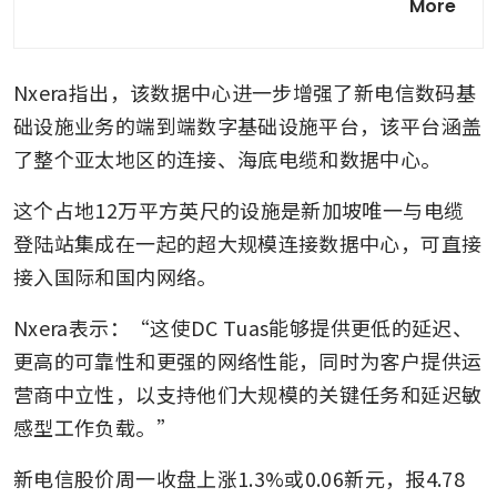
More
prize: Why KKR, Singtel and
GIC want Temasek-backed STT
GDC
Nxera指出，该数据中心进一步增强了新电信数码基
础设施业务的端到端数字基础设施平台，该平台涵盖
了整个亚太地区的连接、海底电缆和数据中心。
这个占地12万平方英尺的设施是新加坡唯一与电缆
登陆站集成在一起的超大规模连接数据中心，可直接
接入国际和国内网络。
Nxera表示：“这使DC Tuas能够提供更低的延迟、
更高的可靠性和更强的网络性能，同时为客户提供运
营商中立性，以支持他们大规模的关键任务和延迟敏
感型工作负载。”
新电信股价周一收盘上涨1.3%或0.06新元，报4.78