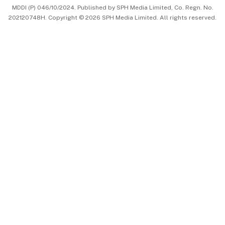
MDDI (P) 046/10/2024. Published by SPH Media Limited, Co. Regn. No.
202120748H. Copyright © 2026 SPH Media Limited. All rights reserved.