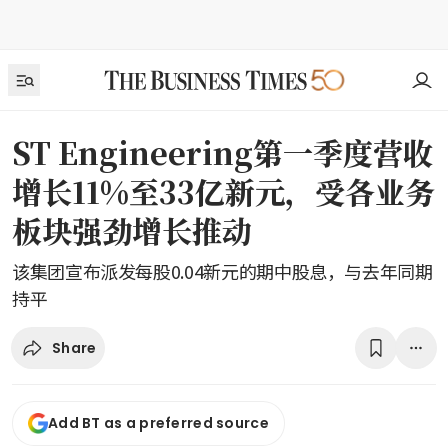
ST Engineering第一季度营收
增长11%至33亿新元，受各业务
板块强劲增长推动
该集团宣布派发每股0.04新元的期中股息，与去年同期
持平
Share
Add BT as a preferred source