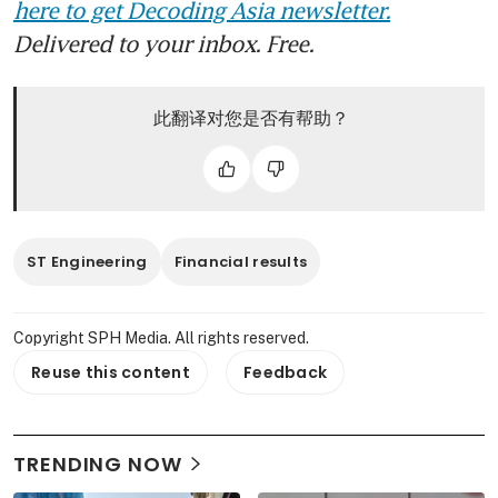
here to get Decoding Asia newsletter.
Delivered to your inbox. Free.
此翻译对您是否有帮助？
ST Engineering
Financial results
Copyright SPH Media. All rights reserved.
Reuse this content
Feedback
TRENDING NOW