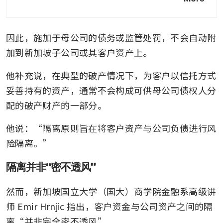
price-cutting trend among
digital brokerages
因此，施加于母公司的债务或监管处罚，不会自动附
加到新加坡子公司或其客户资产上。
他补充说，在典型的破产情况下，为客户以信托方式
妥善持有的资产，通常不会构成可供母公司债权人分
配的破产财产的一部分。
他说：“隔离原则旨在将客户资产与公司负债进行风
险隔离。”
隔离并非“密不透风”
然而，新加坡国立大学（国大）商学院金融系高级讲
师 Emir Hrnjic 指出，客户资金与公司资产之间的隔
离“并非完全密不透风”。