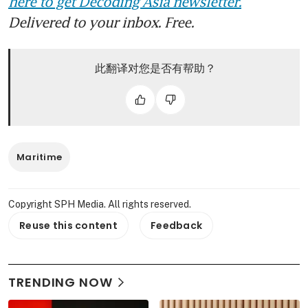
here to get Decoding Asia newsletter.
Delivered to your inbox. Free.
此翻译对您是否有帮助？
Maritime
Copyright SPH Media. All rights reserved.
Reuse this content
Feedback
TRENDING NOW