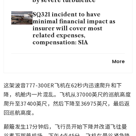
by severe turbulence
SQ321 incident to have
minimal financial impact as
insurer will cover most
related expenses,
compensation: SIA
Six other times turbulence led
More
to serious injury on SIA flights
in last 20 years
这架波音777-300ER飞机在62秒内迅速爬升和下
降，机舱内一片混乱。飞机从37000英尺的巡航高度
爬升至37400英尺，然后下降至36975英尺，最后返
回巡航高度。
颠簸发生17分钟后，飞行员开始下降并改道飞往曼
谷素万那普机场。下午4点45分，飞机在曼谷紧急降