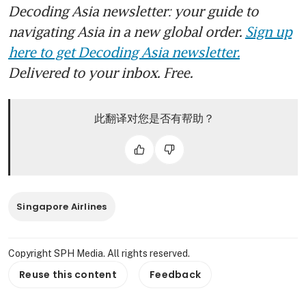
Decoding Asia newsletter: your guide to
navigating Asia in a new global order.
Sign up
here to get Decoding Asia newsletter.
Delivered to your inbox. Free.
此翻译对您是否有帮助？
Singapore Airlines
Copyright SPH Media. All rights reserved.
Reuse this content
Feedback