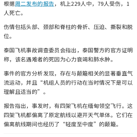
根据
周二发布的报告
，机上229人中，79人受伤，1
人死亡。
伤情包括头部、颈部和脊柱的骨折、压迫、撕裂和脱
位。
泰国飞机事故调查委员会指出，泰国警方的官方证明
称，该名遇难者的死因为心力衰竭和肺水肿。
事件的官方分析发现，存在与颠簸相关的显著垂直气
流运动，并且“机组人员的行动在当时情况下是可以
理解且适当的”。
报告指出，事发时，有四架飞机在缅甸领空飞行。这
四架飞机都偏离了原定航线以避开天气单体。它们在
偏离航线期间也经历了“轻度至中度”的颠簸。