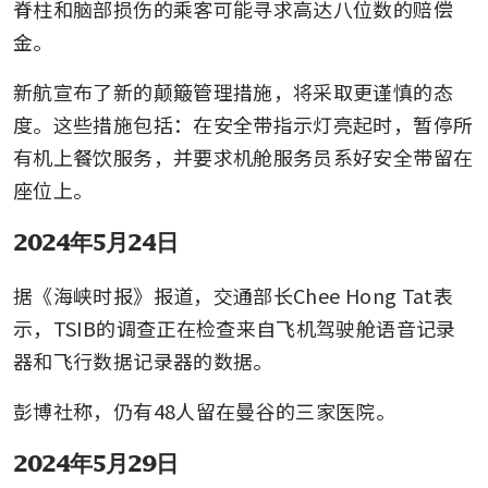
脊柱和脑部损伤的乘客可能寻求高达八位数的赔偿
金。
新航宣布了新的颠簸管理措施，将采取更谨慎的态
度。这些措施包括：在安全带指示灯亮起时，暂停所
有机上餐饮服务，并要求机舱服务员系好安全带留在
座位上。
2024年5月24日
据《海峡时报》报道，交通部长Chee Hong Tat表
示，TSIB的调查正在检查来自飞机驾驶舱语音记录
器和飞行数据记录器的数据。
彭博社称，仍有48人留在曼谷的三家医院。
2024年5月29日