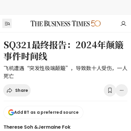
SQ321最终报告：2024年颠簸
事件时间线
飞机遭遇“突发性极端颠簸”，导致数十人受伤，一人
死亡
Share
Add BT as a preferred source
Therese Soh
&
Jermaine Fok