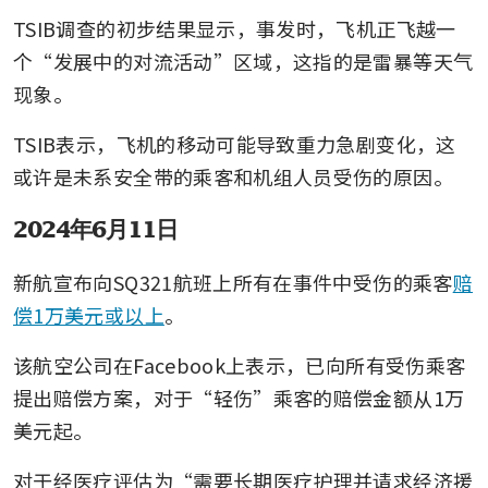
TSIB调查的初步结果显示，事发时，飞机正飞越一
个“发展中的对流活动”区域，这指的是雷暴等天气
现象。
TSIB表示，飞机的移动可能导致重力急剧变化，这
或许是未系安全带的乘客和机组人员受伤的原因。
2024年6月11日
新航宣布向SQ321航班上所有在事件中受伤的乘客
赔
偿1万美元或以上
。
该航空公司在Facebook上表示，已向所有受伤乘客
提出赔偿方案，对于“轻伤”乘客的赔偿金额从1万
美元起。
对于经医疗评估为“需要长期医疗护理并请求经济援