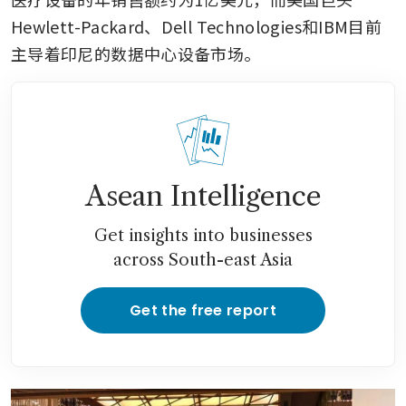
Hewlett-Packard、Dell Technologies和IBM目前
主导着印尼的数据中心设备市场。
Asean Intelligence
Get insights into businesses
across South-east Asia
Get the free report