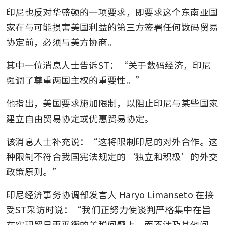
印尼也反对华盛顿的一项要求，即要求这个东南亚国
家在与可能损害美国利益的第三方签署任何数码贸易
协定前，必须与美方协商。
其中一位消息人士告诉ST：“关于数码经济，印尼
强调了尊重两国主权的重要性。”
他指出，美国要求施加限制，以阻止印尼与某些国家
建立自由贸易协定或优惠贸易协定。
该消息人士补充说：“这将限制印尼的对外合作。这
种限制不符合我国宪法规定的‘独立和积极’的外交
政策原则。”
印尼经济事务协调部发言人 Haryo Limanseto 在接
受ST采访时说：“我们正努力使谈判严格集中在旨
在实现贸易再平衡的关税问题上，而不涉及其他问