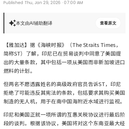
Published
Thu, Jan 29, 2026 · 07:00 AM
本文由AI辅助翻译
查看原文
【雅加达】据《海峡时报》（The Straits Times，
简称ST）了解，印尼已在贸易谈判中同意了美国提
出的大量条款，其中包括一项从美国而非新加坡进口
燃料的计划。
但两名不愿透露姓名的高级政府官员告诉ST，印尼
拒绝了可能违反其宪法的条款，包括要求其购买美国
制造的无人机，用于在南中国海附近水域进行监视。
印尼和美国正就一项所谓的互惠关税协议进行最后阶
段的谈判。根据该协议，美国将对这个东南亚最大经