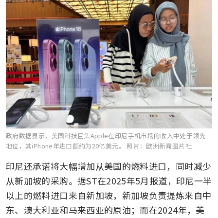
政府数据显示，美国科技巨头Apple在印尼手机市场的收入中处于领先
地位，其iPhone年进口额约为20亿美元。
照片：欧洲新闻图片社
印尼还承诺将大幅增加从美国的燃料进口，同时减少
从新加坡的采购。据ST在2025年5月报道，印尼一半
以上的燃料进口来自新加坡，新加坡负责提炼来自中
东、澳大利亚和马来西亚的原油；而在2024年，美