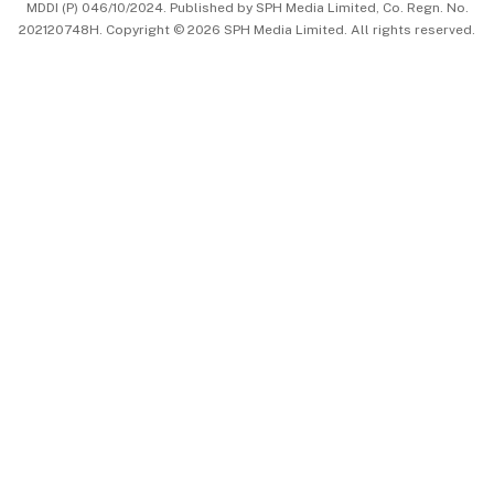
MDDI (P) 046/10/2024. Published by SPH Media Limited, Co. Regn. No.
202120748H. Copyright © 2026 SPH Media Limited. All rights reserved.