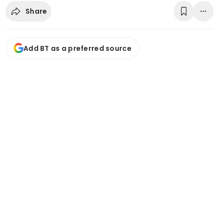
Share
Add BT as a preferred source