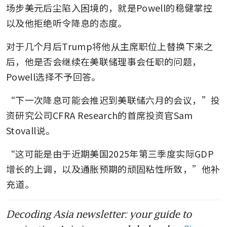
场步美元后尘陷入困境的，就是Powell的稳健掌控
以及他拒绝听令降息的态度。
对于几个月后Trump将他从主席职位上替换下来之
后，他是否会继续在美联储理事会任职的问题，
Powell选择不予回答。
“下一次降息可能会推迟到美联储六月的会议，”投
资研究公司CFRA Research的首席投资官Sam 
Stovall说。
“这可能是由于近期美国2025年第三季度实际GDP
增长的上调，以及通胀预期的顽固粘性所致，”他补
充道。
Decoding Asia newsletter: your guide to