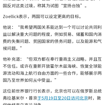
国反对这类过境，称其为试图“宣扬台独”。
Zoellick表示，两国可以设定更高的目标。
他说：“我希望两国关系能达到一个可以讨论共同利
益以解决重大问题的程度，例如贸易、储蓄和国内消
费的失衡问题、贫困国家的债务问题，以及能源和气
候问题。”
他补充道：“但双方都在奉行重商主义战略，并且互
不信任。或许在重新开放霍尔木兹海峡、恢复全球能
源流动和海上航行自由方面的一些合作，能够展示两
国乃至世界如何从中受益。”
这位前世界银行行长表示，北京也可以在俄罗斯总统
弗拉基米尔·普京
于5月19日至20日访问北京
时，敦
促他结束乌克兰战争。