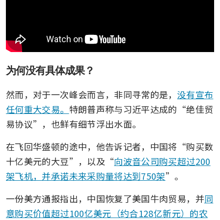
为何没有具体成果？
然而，对于一次峰会而言，非同寻常的是，
没有宣布
任何重大交易。
特朗普声称与习近平达成的“绝佳贸
易协议”，也鲜有细节浮出水面。
在飞回华盛顿的途中，他告诉记者，中国将“购买数
十亿美元的大豆”，以及“
向波音公司购买超过200
架飞机，并承诺未来采购量将达到750架
”。
一份美方通报指出，中国恢复了美国牛肉贸易，并
同
意购买价值超过100亿美元（约合128亿新元）的农