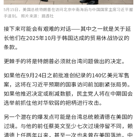
5月15日，美国总统特朗普在访问北京中南海后与中国国家主席习近平握
手道别。
照片来源：路透社
接下来可能会有艰难的对话——其中之一就是关于延
长他们在2025年10月于韩国达成的贸易休战协议的
条款。
更棘手的将是特朗普必须就台湾问题做出的决定。
如果他在9月24日之前批准创纪录的140亿美元军售
案，这将在习近平预期的国事访问前加剧紧张局势。
如果他推迟决定或削减数额，民主党人将在中期国会
选举前抓住他对华软弱的把柄进行攻击。
另一个潜在的爆发点可能是台湾总统赖清德在美国的
过境。与他的前任蔡英文至少七次过境停留不同，赖
清德上任两年以来，甚至一次也未曾在美国落地。中