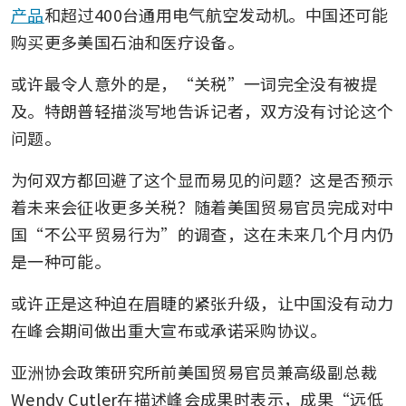
产品
和超过400台通用电气航空发动机。中国还可能
购买更多美国石油和医疗设备。
或许最令人意外的是，“关税”一词完全没有被提
及。特朗普轻描淡写地告诉记者，双方没有讨论这个
问题。
为何双方都回避了这个显而易见的问题？这是否预示
着未来会征收更多关税？随着美国贸易官员完成对中
国“不公平贸易行为”的调查，这在未来几个月内仍
是一种可能。
或许正是这种迫在眉睫的紧张升级，让中国没有动力
在峰会期间做出重大宣布或承诺采购协议。
亚洲协会政策研究所前美国贸易官员兼高级副总裁
Wendy Cutler在描述峰会成果时表示，成果“远低