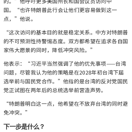
的。”他呼吁更多美国州长和国会议员访问中
国。“也许特朗普此行会让他们更容易做到这一
点，”他说。
“这次访问的基本目的就是稳定关系。中方对特朗普
的不可预测性持警惕态度。双方都希望在追求各自国
家伟大愿景的同时，降低冲突风险。”
他表示：“习近平当然强调了他的优先事项——台湾
问题，尽管我认为他的策略是在2028年初台湾下届
选举前与国民党合作。”他指的是台湾的反对党国民
党正试图在两年后的总统选举前营造声势。
“特朗普明白这一点，他希望在不放弃台湾的同时避
免冲突。”
下一步是什么？