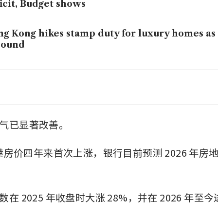
icit, Budget shows
g Kong hikes stamp duty for luxury homes as 
bound
g Kong sees fast growth continuing into 202
气已显著改善。
香港房价四年来首次上涨，银行目前预测 2026 年
在 2025 年收盘时大涨 28%，并在 2026 年至