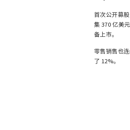
首次公开募股 
集 370 亿美
备上市。
零售销售也连
了 12%。