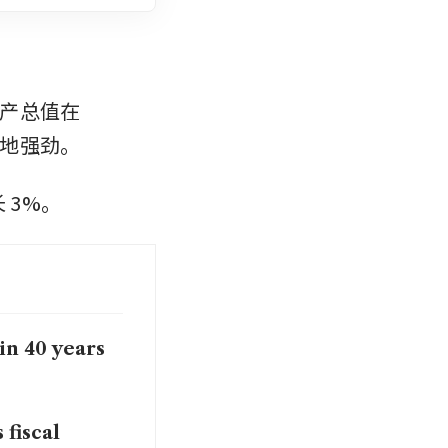
产总值在 
料地强劲。
 3%。
in 40 years
fiscal