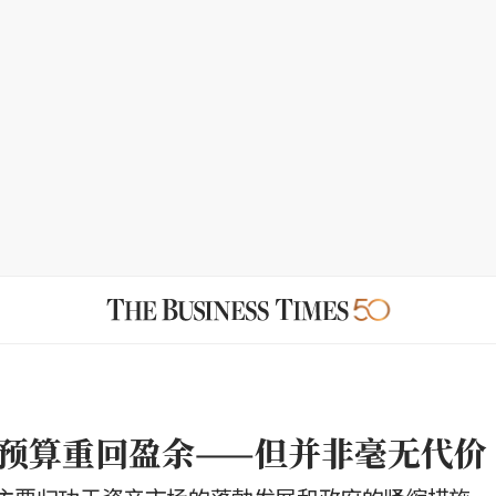
预算重回盈余——但并非毫无代价