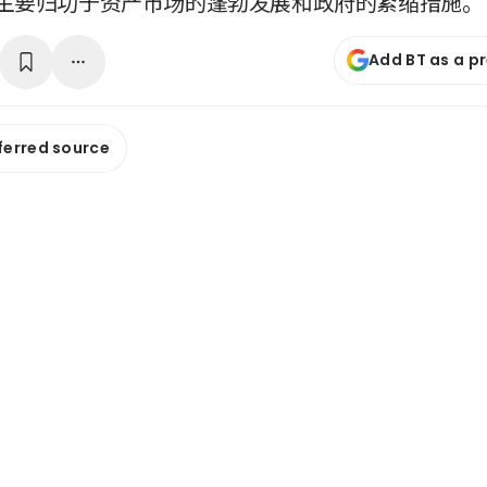
主要归功于资产市场的蓬勃发展和政府的紧缩措施。
Add BT as a p
ferred source