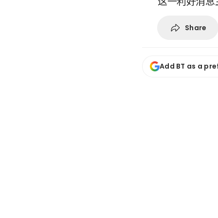
这一利好消息
Share
Add BT as a pre