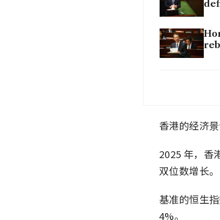
def
Hon
re
Hon
香港的经济景
2025 年，
双位数增长。
基准的恒生指数
4%。