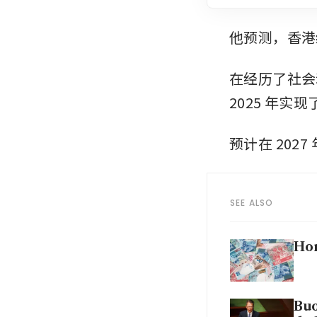
他预测，香港经济
在经历了社会
2025 年实
预计在 202
SEE ALSO
Hon
Buo