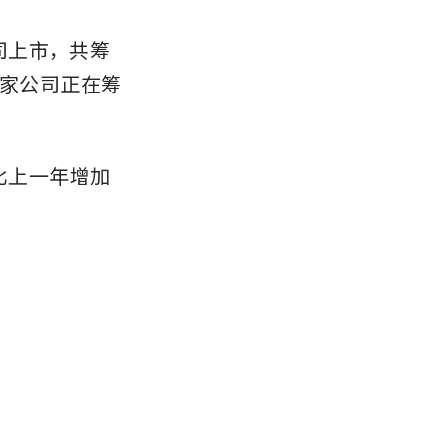
公司上市，共筹
0 多家公司正在筹
比上一年增加