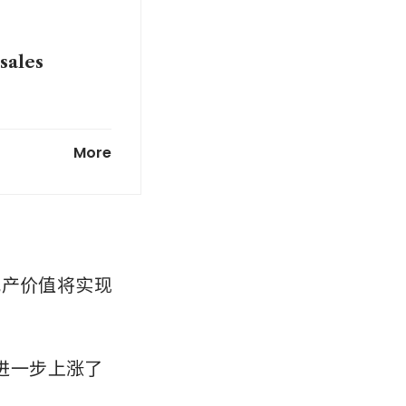
sales
6 on rebound
More
房地产价值将实现
今进一步上涨了 