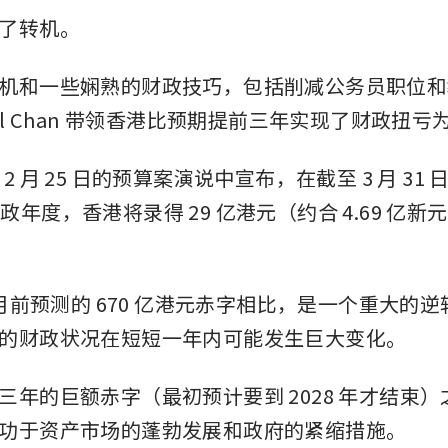
了转机。
机和一些娴熟的财政技巧，包括削减公务员职位和
ul Chan 带领香港比预期提前三年实现了财政扭亏
 在 2 月 25 日的预算案演说中宣布，在截至 3 月 31 日
6 财政年度，香港将录得 29 亿港元（约合 4.69 亿
个月前预测的 670 亿港元赤字相比，是一个重大的
的财政状况在短短一年内可能发生巨大变化。
三年的巨额赤字（最初预计要到 2028 年才结束
功于资产市场的蓬勃发展和政府的紧缩措施。