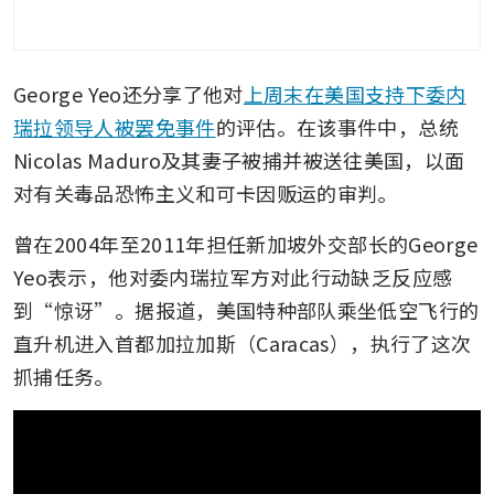
George Yeo还分享了他对
上周末在美国支持下委内
瑞拉领导人被罢免事件
的评估。在该事件中，总统
Nicolas Maduro及其妻子被捕并被送往美国，以面
对有关毒品恐怖主义和可卡因贩运的审判。
曾在2004年至2011年担任新加坡外交部长的George 
Yeo表示，他对委内瑞拉军方对此行动缺乏反应感
到“惊讶”。据报道，美国特种部队乘坐低空飞行的
直升机进入首都加拉加斯（Caracas），执行了这次
抓捕任务。