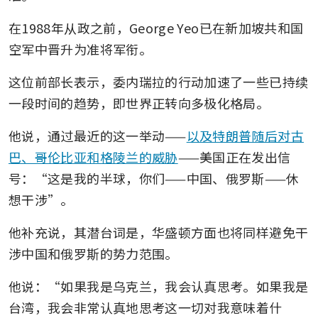
在1988年从政之前，George Yeo已在新加坡共和国
空军中晋升为准将军衔。
这位前部长表示，委内瑞拉的行动加速了一些已持续
一段时间的趋势，即世界正转向多极化格局。
他说，通过最近的这一举动——
以及特朗普随后对古
巴、哥伦比亚和格陵兰的威胁
——美国正在发出信
号：“这是我的半球，你们——中国、俄罗斯——休
想干涉”。
他补充说，其潜台词是，华盛顿方面也将同样避免干
涉中国和俄罗斯的势力范围。
他说：“如果我是乌克兰，我会认真思考。如果我是
台湾，我会非常认真地思考这一切对我意味着什