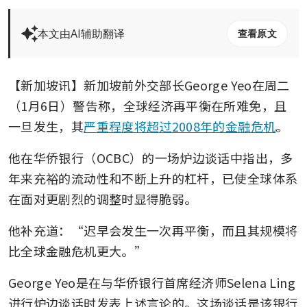
本文由AI辅助翻译
查看原文
【新加坡讯】新加坡前外交部长George Yeo在周二
（1月6日）警告称，全球经济再平衡在所难免，且
一旦发生，其
严重程度将超过2008年的金融危机
。
他在华侨银行（OCBC）的一场炉边谈话中指出，多
年来充裕的流动性和不断上升的杠杆，已使全球体系
在面对更剧烈的调整时显得脆弱。
他补充道：“迟早会发生一次再平衡，而且其规模将
比全球金融危机更大。”
George Yeo是在与华侨银行首席经济师Selena Ling
进行炉边谈话时发表上述言论的。这场谈话是该银行