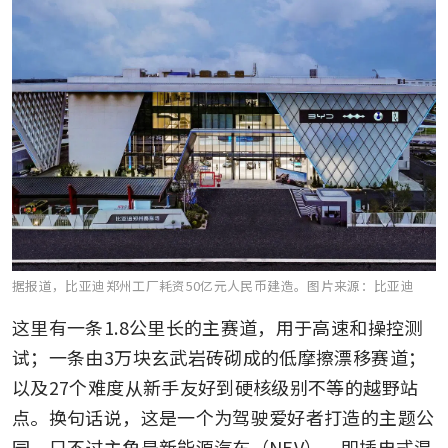
据报道，比亚迪郑州工厂耗资50亿元人民币建造。
图片来源：比亚迪
这里有一条1.8公里长的主赛道，用于高速和操控测
试；一条由3万块玄武岩砖砌成的低摩擦漂移赛道；
以及27个难度从新手友好到硬核级别不等的越野站
点。换句话说，这是一个为驾驶爱好者打造的主题公
园，只不过主角是新能源汽车（NEV），即插电式混