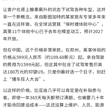
让客户在肾上腺素飙升的状态下试驾各种车型，这并
非一个新概念。来自斯图加特的某家跑车专家多年来
一直在这样做，在全球运营其“保时捷体验中心”，
其第11个体验中心已于去年在樟宜动工，预计2027
年开放。
但在中国，这个价格非常亲民。在郑州，乘客体验的
价格从599元人民币（约109.60新元）起。亲自驾驶
的费用为1599元起，但这其中包含了试驾零售价高
达180万元的仰望U9。只是你最好选一个日子，别赶
上“撞车狂人大会”。
以这样的价格，比亚迪几乎可以肯定是在补贴参与
者。即使一年365天每天都预订满额，也需要几十年
才能收回建设成本——这还没算上维护、人员、能源