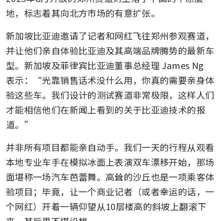
地，标志着其向北方市场的有意扩张。
新加坡比亚迪邀请了记者和网红飞往郑州参观赛道，
并让他们亲自体验比亚迪及其高端品牌腾势的最新车
型。新加坡及菲律宾比亚迪董事总经理 James Ng 
表示：“光靠销售话术没什么用，你真的需要亲身体
验这些车。我们设计的测试赛道非常极限，这样人们
才能相信他们在新闻上看到的关于比亚迪技术的报
道。”
并非所有项目都能亲自动手。我们一天的行程从观看
本地专业车手在模拟冰面上表演双车漂移开始，那场
面堪称一场汽车芭蕾舞。高耸的沙丘也是一项乘客体
验项目；毕竟，让一个商业记者（或者幸运的话，一
个网红）开着一辆仰望从10层楼高的斜坡上翻滚下