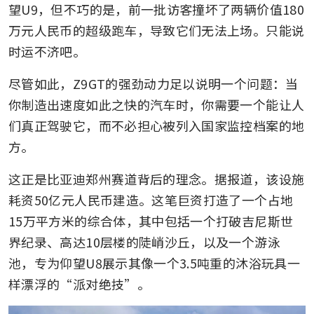
望U9，但不巧的是，前一批访客撞坏了两辆价值180
万元人民币的超级跑车，导致它们无法上场。只能说
时运不济吧。
尽管如此，Z9GT的强劲动力足以说明一个问题：当
你制造出速度如此之快的汽车时，你需要一个能让人
们真正驾驶它，而不必担心被列入国家监控档案的地
方。
这正是比亚迪郑州赛道背后的理念。据报道，该设施
耗资50亿元人民币建造。这笔巨资打造了一个占地
15万平方米的综合体，其中包括一个打破吉尼斯世
界纪录、高达10层楼的陡峭沙丘，以及一个游泳
池，专为仰望U8展示其像一个3.5吨重的沐浴玩具一
样漂浮的“派对绝技”。