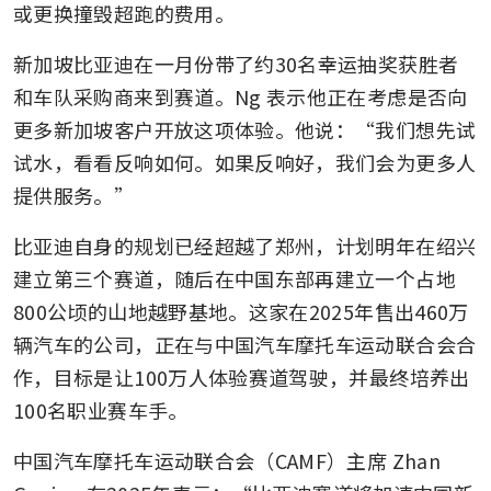
或更换撞毁超跑的费用。
新加坡比亚迪在一月份带了约30名幸运抽奖获胜者
和车队采购商来到赛道。Ng 表示他正在考虑是否向
更多新加坡客户开放这项体验。他说：“我们想先试
试水，看看反响如何。如果反响好，我们会为更多人
提供服务。”
比亚迪自身的规划已经超越了郑州，计划明年在绍兴
建立第三个赛道，随后在中国东部再建立一个占地
800公顷的山地越野基地。这家在2025年售出460万
辆汽车的公司，正在与中国汽车摩托车运动联合会合
作，目标是让100万人体验赛道驾驶，并最终培养出
100名职业赛车手。
中国汽车摩托车运动联合会（CAMF）主席 Zhan 