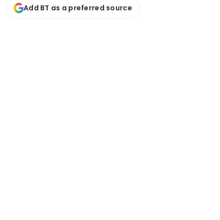
Add BT as a preferred source