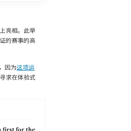
上亮相。此举
认证的赛事的高
，因为
这项运
寻求在体验式
first for the