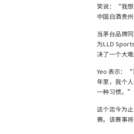
笑说：“我想
中国白酒贵州
当茅台品牌同
为LLD Spo
决了一个大难
Yeo 表示
年里，我个人
一种习惯。”
这个迄今为止
赛。该赛事将