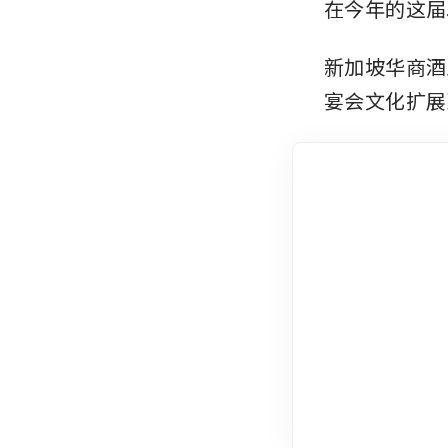
在今年的这届
新加坡华商酒业
宴会文化扩展