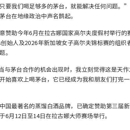
只要我们喝足够多的茅台，就能解决任何问题。”
茅台在地缘政治中声名鹊起。
意赞助今年6月在拉古娜国家高尔夫度假村举行的
rts创始人及2026年新加坡女子高尔夫锦标赛的组织者 L
题。
：“当与茅台合作的机会出现时，我立刻觉得这是天
开始喜欢上喝茅台，它已经成为我和朋友们打完一
中国最著名的蒸馏白酒品牌，已确定赞助第三届新
于6月12日至14日在拉古娜大师赛场举行。