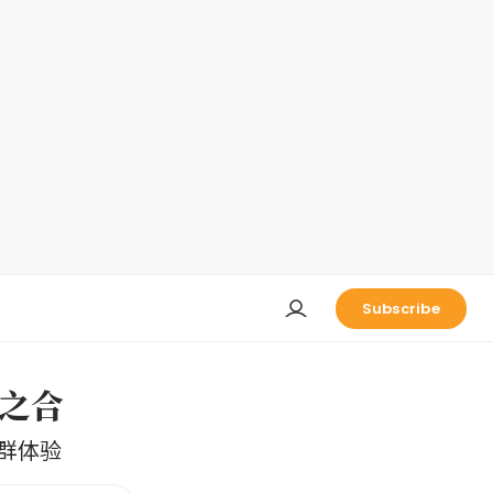
Subscribe
之合
群体验