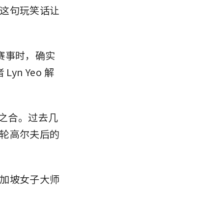
这句玩笑话让
赛事时，确实
yn Yeo 解
作之合。过去几
轮高尔夫后的
加坡女子大师