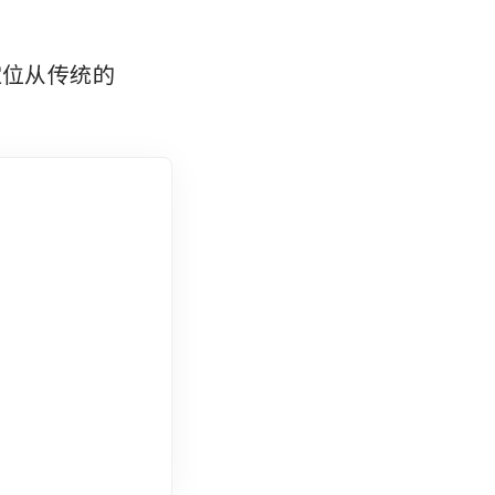
。
其定位从传统的