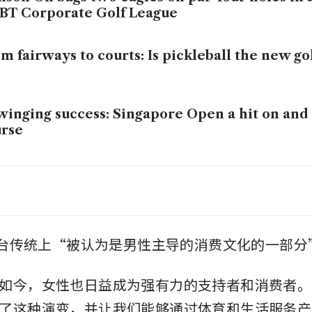
BT Corporate Golf League
m fairways to courts: Is pickleball the new go
winging success: Singapore Open a hit on and 
rse
 golf’s Singapore Open matters more than e
，茅台传统上“被认为是男性主导的消费文化的一部分
如今，女性也日益成为强有力的支持者和消费者。
了这种演变，并让我们能够通过体育和生活服务产