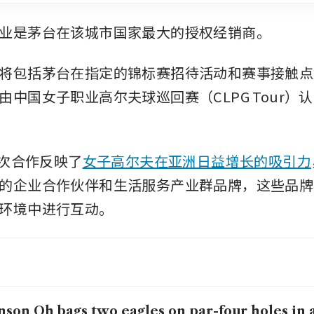
业是茅台在该城市国家最大的授权经销商。
将包括茅台在指定的锦标赛招待活动和赛事接触点
由中国女子职业高尔夫球巡回赛（CLPG Tour）
此次合作反映了
女子高尔夫在亚洲日益增长的吸引力
的企业合作伙伴和生活服务产业群品牌，这些品牌
环境中进行互动。
son Oh bags two eagles on par-four holes in a 