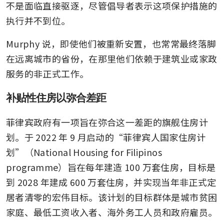
不是面临直接驱逐，尽管倡导者表示这项保护措施的
执行并不到位。
Murphy 说，即使他们被重新安置，也常常最终落脚
在远离城市的省份，在那里他们依赖于建筑业或家政
服务的非正式工作。
补贴性住房以弥合差距
菲律宾政府有一项旨在弥合这一差距的旗舰住房计
划。于 2022 年 9 月启动的“菲律宾人国家住房计
划”（National Housing for Filipinos 
programme）旨在每年建造 100 万套住房，目标是
到 2028 年建成 600 万套住房，并实现当年非正式定
居者清零的宏伟目标。该计划的目标群体是城市贫困
家庭、最低工资收入者、海外务工人员和政府雇员。