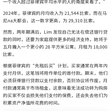
一个收入超过菲律宾平均水平的人的角度来看了。”
2024年，菲律宾的月均收入为 21,544 比索，而在马
尼ла大都会，这一数字更高，为 29,310 比索。
然而，两年期满后，Lim 发现自己无法在偿还银行贷
款的同时，还要为家庭提供更多的经济支持。她将于
五月搬入一个更小的 28 平方米公寓，月租为 18,000 
比索。
根据菲律宾的“先租后买”计划，买家通常在两年内
支付月供，这笔钱将用作单位的首付款。期末，他们
必须获得银行贷款以支付余款，否则协议将作废。月
付款通常高于市场租金，这意味着无法成功转为购房
的买家不仅会损失他们支付的保费，还会失去他们为
积累资产净值所花费的时间。