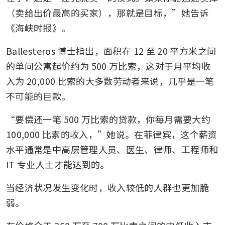
（卖给出价最高的买家），那就是目标，”她告诉
《海峡时报》。
Ballesteros 博士指出，面积在 12 至 20 平方米之间
的单间公寓起价约为 500 万比索，这对于月平均收
入为 20,000 比索的大多数劳动者来说，几乎是一笔
不可能的巨款。
“要偿还一笔 500 万比索的贷款，你每月需要大约 
100,000 比索的收入，”她说。在菲律宾，这个薪资
水平通常是中高层管理人员、医生、律师、工程师和 
IT 专业人士才能达到的。
当经济状况发生变化时，收入较低的人群也更加脆
弱。