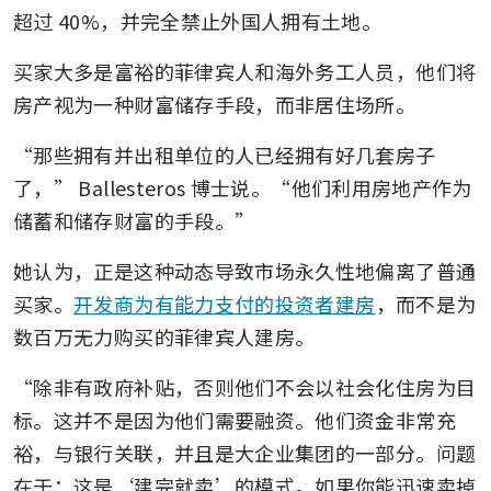
超过 40%，并完全禁止外国人拥有土地。
买家大多是富裕的菲律宾人和海外务工人员，他们将
房产视为一种财富储存手段，而非居住场所。
“那些拥有并出租单位的人已经拥有好几套房子
了，” Ballesteros 博士说。“他们利用房地产作为
储蓄和储存财富的手段。”
她认为，正是这种动态导致市场永久性地偏离了普通
买家。
开发商为有能力支付的投资者建房
，而不是为
数百万无力购买的菲律宾人建房。
“除非有政府补贴，否则他们不会以社会化住房为目
标。这并不是因为他们需要融资。他们资金非常充
裕，与银行关联，并且是大企业集团的一部分。问题
在于：这是‘建完就卖’的模式。如果你能迅速卖掉