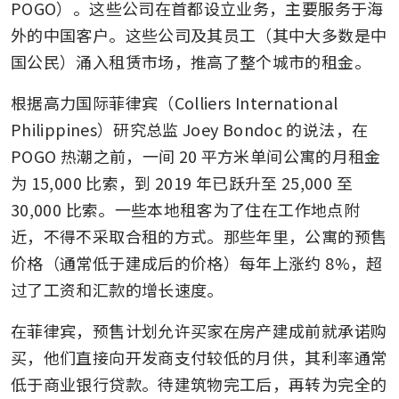
POGO）。这些公司在首都设立业务，主要服务于海
外的中国客户。这些公司及其员工（其中大多数是中
国公民）涌入租赁市场，推高了整个城市的租金。
根据高力国际菲律宾（Colliers International 
Philippines）研究总监 Joey Bondoc 的说法，在 
POGO 热潮之前，一间 20 平方米单间公寓的月租金
为 15,000 比索，到 2019 年已跃升至 25,000 至 
30,000 比索。一些本地租客为了住在工作地点附
近，不得不采取合租的方式。那些年里，公寓的预售
价格（通常低于建成后的价格）每年上涨约 8%，超
过了工资和汇款的增长速度。
在菲律宾，预售计划允许买家在房产建成前就承诺购
买，他们直接向开发商支付较低的月供，其利率通常
低于商业银行贷款。待建筑物完工后，再转为完全的