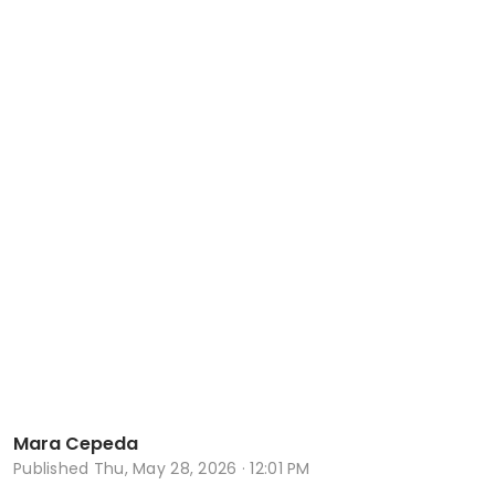
Mara Cepeda
Published
Thu, May 28, 2026 · 12:01 PM