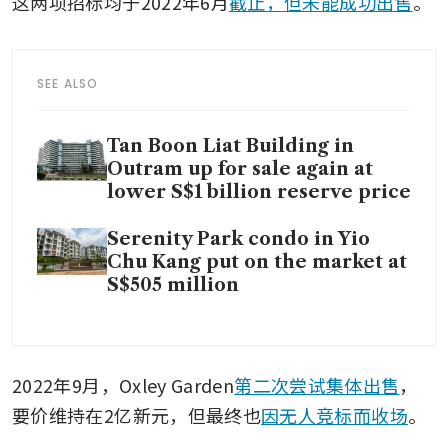
这两项招标均于2022年6月
截止，但未能成功出售
。
SEE ALSO
Tan Boon Liat Building in
Outram up for sale again at
lower S$1 billion reserve price
Serenity Park condo in Yio
Chu Kang put on the market at
S$505 million
2022年9月，Oxley Garden
第二次尝试集体出售
，
要价维持在2亿新元，但最终也
因无人竞标而收场
。