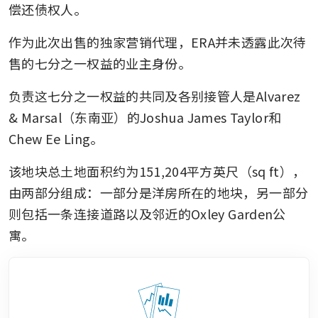
偿还债权人。
作为此次出售的独家营销代理，ERA并未透露此次待
售的七分之一权益的业主身份。
负责这七分之一权益的共同及各别接管人是Alvarez 
& Marsal（东南亚）的Joshua James Taylor和
Chew Ee Ling。
该地块总土地面积约为151,204平方英尺（sq ft），
由两部分组成：一部分是洋房所在的地块，另一部分
则包括一条连接道路以及邻近的Oxley Garden公
寓。