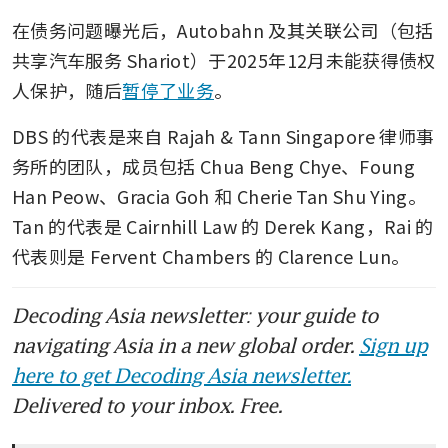
white knight in talks
在债务问题曝光后，Autobahn 及其关联公司（包括
共享汽车服务 Shariot）于2025年12月未能获得债权
人保护，随后
暂停了业务
。
DBS 的代表是来自 Rajah & Tann Singapore 律师事
务所的团队，成员包括 Chua Beng Chye、Foung 
Han Peow、Gracia Goh 和 Cherie Tan Shu Ying。
Tan 的代表是 Cairnhill Law 的 Derek Kang，Rai 的
代表则是 Fervent Chambers 的 Clarence Lun。
Decoding Asia newsletter: your guide to
navigating Asia in a new global order.
Sign up
here to get Decoding Asia newsletter.
Delivered to your inbox. Free.