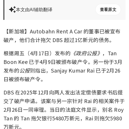
本文由AI辅助翻译
查看原文
【新加坡】Autobahn Rent A Car 的董事已被宣布
破产，他们合计拖欠 DBS 超过1亿新元的债务。
根据周五（4月17日）发布的
《政府公报》
，Tan 
Boon Kee 已于4月9日被颁布破产令。另一份于3月
发布的
公报
则指出，Sanjay Kumar Rai 已于2月26
日被颁布破产令。
DBS 在2025年12月向两人发出法定偿债要求书后提
交了破产申请。该案与另一宗针对 Rai 的相关案件于
2月26日一同审理。当日的法庭文件显示，别名 Roy 
Tan 的 Tan 拖欠银行5480万新元，Rai 则拖欠5980
万新元。