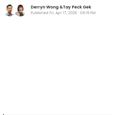
Derryn Wong
&
Tay Peck Gek
Published
Fri, Apr 17, 2026 · 06:19 PM