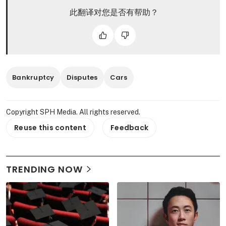
此翻译对您是否有帮助？
Bankruptcy
Disputes
Cars
Copyright SPH Media. All rights reserved.
Reuse this content
Feedback
TRENDING NOW